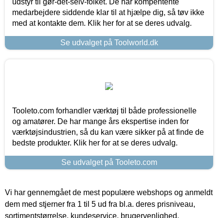
udstyr til gør-det-selv-folket. De har kompentente
medarbejdere siddende klar til at hjælpe dig, så tøv ikke
med at kontakte dem. Klik her for at se deres udvalg.
Se udvalget på Toolworld.dk
Tooleto.com forhandler værktøj til både professionelle
og amatører. De har mange års ekspertise inden for
værktøjsindustrien, så du kan være sikker på at finde de
bedste produkter. Klik her for at se deres udvalg.
Se udvalget på Tooleto.com
Vi har gennemgået de mest populære webshops og anmeldt
dem med stjerner fra 1 til 5 ud fra bl.a. deres prisniveau,
sortimentstørrelse, kundeservice, brugervenlighed,