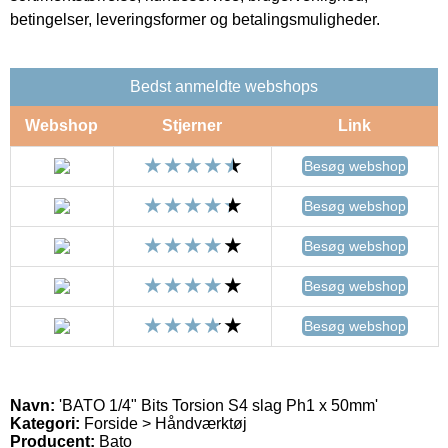
betingelser, leveringsformer og betalingsmuligheder.
Bedst anmeldte webshops
Webshop
Stjerner
Link
Besøg webshop
Besøg webshop
Besøg webshop
Besøg webshop
Besøg webshop
Navn:
'BATO 1/4" Bits Torsion S4 slag Ph1 x 50mm'
Kategori:
Forside > Håndværktøj
Producent:
Bato