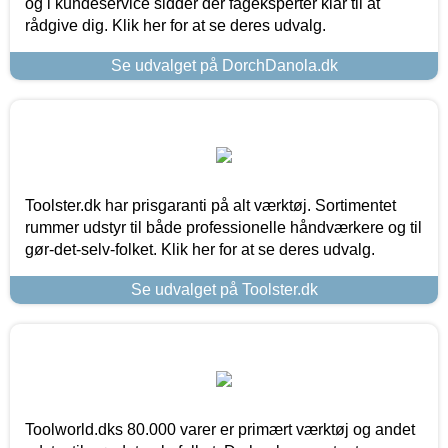
og i kundeservice sidder der fageksperter klar til at
rådgive dig. Klik her for at se deres udvalg.
Se udvalget på DorchDanola.dk
Toolster.dk har prisgaranti på alt værktøj. Sortimentet
rummer udstyr til både professionelle håndværkere og til
gør-det-selv-folket. Klik her for at se deres udvalg.
Se udvalget på Toolster.dk
Toolworld.dks 80.000 varer er primært værktøj og andet