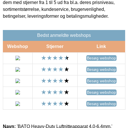
dem med stjerner fra 1 til 5 ud fra bl.a. deres prisniveau,
sortimentstørrelse, kundeservice, brugervenlighed,
betingelser, leveringsformer og betalingsmuligheder.
Bedst anmeldte webshops
Webshop
Stjerner
Link
Besøg webshop
Besøg webshop
Besøg webshop
Besøg webshop
Besøg webshop
Navn:
'BATO Heavy-Duty Luftnitteapparat 4,0-6,4mm.'