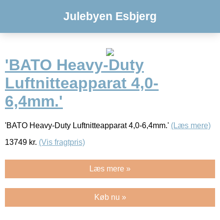
Julebyen Esbjerg
'BATO Heavy-Duty
Luftnitteapparat 4,0-
6,4mm.'
'BATO Heavy-Duty Luftnitteapparat 4,0-6,4mm.'
(Læs mere)
13749
kr.
(Vis fragtpris)
Læs mere »
Køb nu »