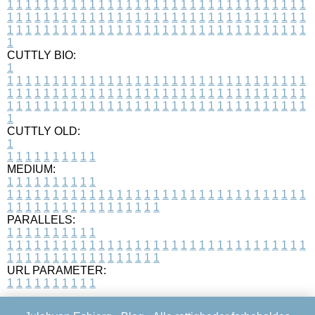
1
1
1
1
1
1
1
1
1
1
1
1
1
1
1
1
1
1
1
1
1
1
1
1
1
1
1
1
1
1
1
1
1
1
1
1
1
1
1
1
1
1
1
1
1
1
1
1
1
1
1
1
1
1
1
1
1
1
1
1
1
1
1
1
1
1
1
1
1
1
1
1
1
1
1
1
1
1
1
1
1
1
1
1
1
1
1
1
1
1
1
1
1
1
1
1
1
1
1
1
CUTTLY BIO:
1
1
1
1
1
1
1
1
1
1
1
1
1
1
1
1
1
1
1
1
1
1
1
1
1
1
1
1
1
1
1
1
1
1
1
1
1
1
1
1
1
1
1
1
1
1
1
1
1
1
1
1
1
1
1
1
1
1
1
1
1
1
1
1
1
1
1
1
1
1
1
1
1
1
1
1
1
1
1
1
1
1
1
1
1
1
1
1
1
1
1
1
1
1
1
1
1
1
1
1
1
CUTTLY OLD:
1
1
1
1
1
1
1
1
1
1
1
MEDIUM:
1
1
1
1
1
1
1
1
1
1
1
1
1
1
1
1
1
1
1
1
1
1
1
1
1
1
1
1
1
1
1
1
1
1
1
1
1
1
1
1
1
1
1
1
1
1
1
1
1
1
1
1
1
1
1
1
1
1
1
1
PARALLELS:
1
1
1
1
1
1
1
1
1
1
1
1
1
1
1
1
1
1
1
1
1
1
1
1
1
1
1
1
1
1
1
1
1
1
1
1
1
1
1
1
1
1
1
1
1
1
1
1
1
1
1
1
1
1
1
1
1
1
1
1
URL PARAMETER:
1
1
1
1
1
1
1
1
1
1