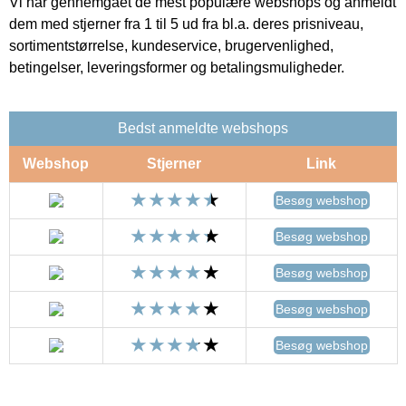
Vi har gennemgået de mest populære webshops og anmeldt
dem med stjerner fra 1 til 5 ud fra bl.a. deres prisniveau,
sortimentstørrelse, kundeservice, brugervenlighed,
betingelser, leveringsformer og betalingsmuligheder.
Bedst anmeldte webshops
Webshop
Stjerner
Link
Besøg webshop
Besøg webshop
Besøg webshop
Besøg webshop
Besøg webshop