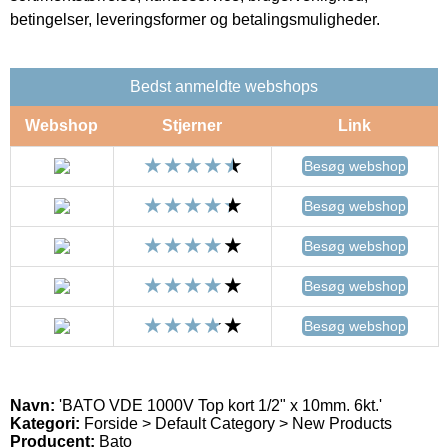
betingelser, leveringsformer og betalingsmuligheder.
Bedst anmeldte webshops
Webshop
Stjerner
Link
Besøg webshop
Besøg webshop
Besøg webshop
Besøg webshop
Besøg webshop
Navn:
'BATO VDE 1000V Top kort 1/2" x 10mm. 6kt.'
Kategori:
Forside > Default Category > New Products
Producent:
Bato