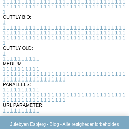
1
1
1
1
1
1
1
1
1
1
1
1
1
1
1
1
1
1
1
1
1
1
1
1
1
1
1
1
1
1
1
1
1
1
1
1
1
1
1
1
1
1
1
1
1
1
1
1
1
1
1
1
1
1
1
1
1
1
1
1
1
1
1
1
1
1
1
CUTTLY BIO:
1
1
1
1
1
1
1
1
1
1
1
1
1
1
1
1
1
1
1
1
1
1
1
1
1
1
1
1
1
1
1
1
1
1
1
1
1
1
1
1
1
1
1
1
1
1
1
1
1
1
1
1
1
1
1
1
1
1
1
1
1
1
1
1
1
1
1
1
1
1
1
1
1
1
1
1
1
1
1
1
1
1
1
1
1
1
1
1
1
1
1
1
1
1
1
1
1
1
1
1
1
CUTTLY OLD:
1
1
1
1
1
1
1
1
1
1
1
MEDIUM:
1
1
1
1
1
1
1
1
1
1
1
1
1
1
1
1
1
1
1
1
1
1
1
1
1
1
1
1
1
1
1
1
1
1
1
1
1
1
1
1
1
1
1
1
1
1
1
1
1
1
1
1
1
1
1
1
1
1
1
1
PARALLELS:
1
1
1
1
1
1
1
1
1
1
1
1
1
1
1
1
1
1
1
1
1
1
1
1
1
1
1
1
1
1
1
1
1
1
1
1
1
1
1
1
1
1
1
1
1
1
1
1
1
1
1
1
1
1
1
1
1
1
1
1
URL PARAMETER:
1
1
1
1
1
1
1
1
1
1
Julebyen Esbjerg -
Blog
- Alle rettigheder forbeholdes