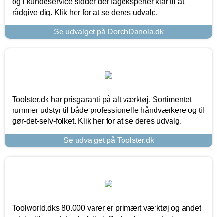
og i kundeservice sidder der fageksperter klar til at
rådgive dig. Klik her for at se deres udvalg.
Se udvalget på DorchDanola.dk
Toolster.dk har prisgaranti på alt værktøj. Sortimentet
rummer udstyr til både professionelle håndværkere og til
gør-det-selv-folket. Klik her for at se deres udvalg.
Se udvalget på Toolster.dk
Toolworld.dks 80.000 varer er primært værktøj og andet