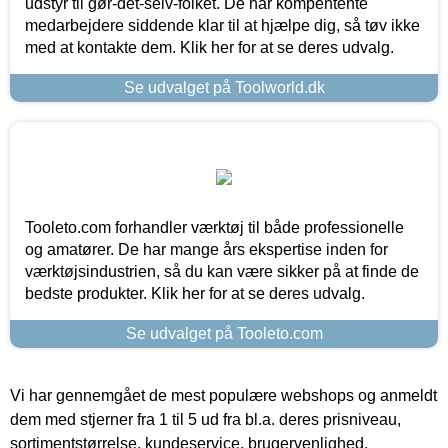
udstyr til gør-det-selv-folket. De har kompentente
medarbejdere siddende klar til at hjælpe dig, så tøv ikke
med at kontakte dem. Klik her for at se deres udvalg.
Se udvalget på Toolworld.dk
Tooleto.com forhandler værktøj til både professionelle
og amatører. De har mange års ekspertise inden for
værktøjsindustrien, så du kan være sikker på at finde de
bedste produkter. Klik her for at se deres udvalg.
Se udvalget på Tooleto.com
Vi har gennemgået de mest populære webshops og anmeldt
dem med stjerner fra 1 til 5 ud fra bl.a. deres prisniveau,
sortimentstørrelse, kundeservice, brugervenlighed,