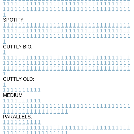
1
1
1
1
1
1
1
1
1
1
1
1
1
1
1
1
1
1
1
1
1
1
1
1
1
1
1
1
1
1
1
1
1
1
1
1
1
1
1
1
1
1
1
1
1
1
1
1
1
1
1
1
1
1
1
1
1
1
1
1
1
1
1
1
1
1
1
SPOTIFY:
1
1
1
1
1
1
1
1
1
1
1
1
1
1
1
1
1
1
1
1
1
1
1
1
1
1
1
1
1
1
1
1
1
1
1
1
1
1
1
1
1
1
1
1
1
1
1
1
1
1
1
1
1
1
1
1
1
1
1
1
1
1
1
1
1
1
1
1
1
1
1
1
1
1
1
1
1
1
1
1
1
1
1
1
1
1
1
1
1
1
1
1
1
1
1
1
1
1
1
1
CUTTLY BIO:
1
1
1
1
1
1
1
1
1
1
1
1
1
1
1
1
1
1
1
1
1
1
1
1
1
1
1
1
1
1
1
1
1
1
1
1
1
1
1
1
1
1
1
1
1
1
1
1
1
1
1
1
1
1
1
1
1
1
1
1
1
1
1
1
1
1
1
1
1
1
1
1
1
1
1
1
1
1
1
1
1
1
1
1
1
1
1
1
1
1
1
1
1
1
1
1
1
1
1
1
1
CUTTLY OLD:
1
1
1
1
1
1
1
1
1
1
1
MEDIUM:
1
1
1
1
1
1
1
1
1
1
1
1
1
1
1
1
1
1
1
1
1
1
1
1
1
1
1
1
1
1
1
1
1
1
1
1
1
1
1
1
1
1
1
1
1
1
1
1
1
1
1
1
1
1
1
1
1
1
1
1
PARALLELS:
1
1
1
1
1
1
1
1
1
1
1
1
1
1
1
1
1
1
1
1
1
1
1
1
1
1
1
1
1
1
1
1
1
1
1
1
1
1
1
1
1
1
1
1
1
1
1
1
1
1
1
1
1
1
1
1
1
1
1
1