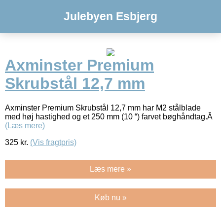
Julebyen Esbjerg
Axminster Premium
Skrubstål 12,7 mm
Axminster Premium Skrubstål 12,7 mm har M2 stålblade
med høj hastighed og et 250 mm (10 “) farvet bøghåndtag.Â
(Læs mere)
325
kr.
(Vis fragtpris)
Læs mere »
Køb nu »