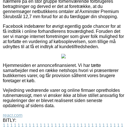
nærmere på en stor gruppe forhenværende forbrugeres
betragtninger og derved er det at foretrække, at du
gennemsøger netbutikkens omtaler af Axminster Premium
Skrubstål 12,7 mm forud for at du færdiggør din shopping.
Facebook indebærer for øvrigt egentlig gode chancer for at
få indblik i online forhandlerens troværdighed. Foruden det
ser vi mange internet forretninger som giver folk mulighed for
at forfatte en vurdering af købsoplevelsen, som tillige må
udnyttes til at få et indtryk af kundetilfredsheden.
Hjemmesiden er annoncefinansieret. Vi har tætte
samarbejder med en række netshops hvori vi præsenterer
butikkernes varer, og får provision såfremt vores brugere
foretager et køb.
Vejledning vedrørende varer og online firmaer opretholdes
rutinemæssigt, men vi ønsker ikke at blive stillet ansvarlig for
reguleringer der er blevet realiseret siden seneste
opdatering af sidens data.
reacr.com
BITLY:
1
1
1
1
1
1
1
1
1
1
1
1
1
1
1
1
1
1
1
1
1
1
1
1
1
1
1
1
1
1
1
1
1