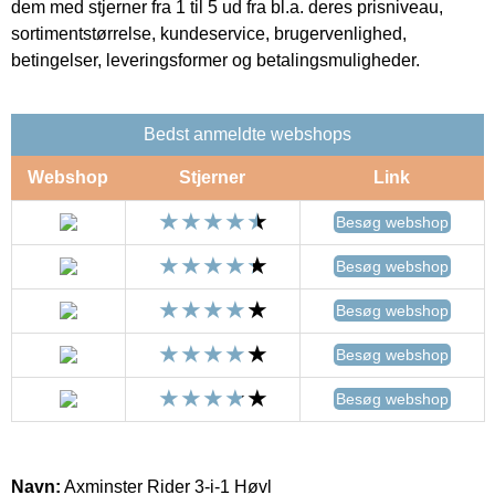
dem med stjerner fra 1 til 5 ud fra bl.a. deres prisniveau,
sortimentstørrelse, kundeservice, brugervenlighed,
betingelser, leveringsformer og betalingsmuligheder.
Bedst anmeldte webshops
Webshop
Stjerner
Link
Besøg webshop
Besøg webshop
Besøg webshop
Besøg webshop
Besøg webshop
Navn:
Axminster Rider 3-i-1 Høvl