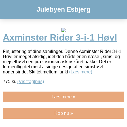
Julebyen Esbjerg
Axminster Rider 3-i-1 Høvl
Finjustering af dine samlinger. Denne Axminster Rider 3-i-1
Høvl er meget alsidig, idet den både er en næse-, sims- og
mejselhøvl i én præcisionsmaskinskåret pakke. Det er
formentlig det mest alsidige design af en simshøvl
nogensinde. Skiftet mellem funkt
(Læs mere)
775
kr.
(Vis fragtpris)
Læs mere »
Køb nu »