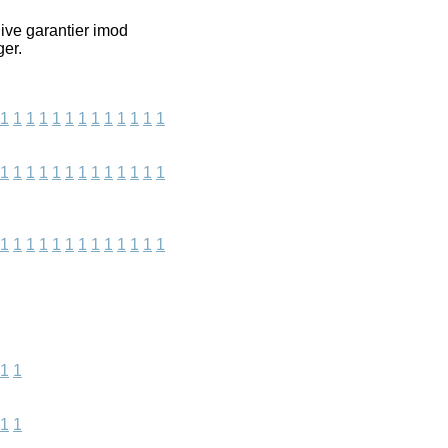
ive garantier imod
ger.
1
1
1
1
1
1
1
1
1
1
1
1
1
1
1
1
1
1
1
1
1
1
1
1
1
1
1
1
1
1
1
1
1
1
1
1
1
1
1
1
1
1
1