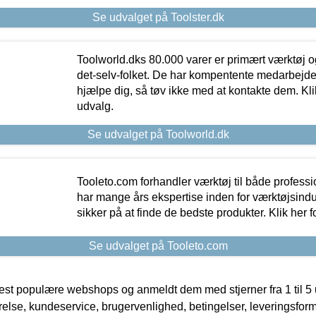
Se udvalget på Toolster.dk
Toolworld.dks 80.000 varer er primært værktøj og
det-selv-folket. De har kompentente medarbejdere
hjælpe dig, så tøv ikke med at kontakte dem. Klik
udvalg.
Se udvalget på Toolworld.dk
Tooleto.com forhandler værktøj til både profess
har mange års ekspertise inden for værktøjsindu
sikker på at finde de bedste produkter. Klik her f
Se udvalget på Tooleto.com
t populære webshops og anmeldt dem med stjerner fra 1 til 5 ud
rrelse, kundeservice, brugervenlighed, betingelser, leveringsfor