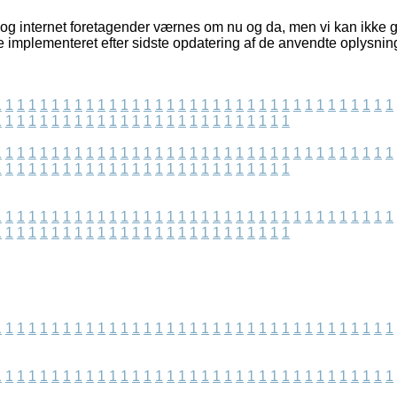
og internet foretagender værnes om nu og da, men vi kan ikke g
e implementeret efter sidste opdatering af de anvendte oplysnin
1
1
1
1
1
1
1
1
1
1
1
1
1
1
1
1
1
1
1
1
1
1
1
1
1
1
1
1
1
1
1
1
1
1
1
1
1
1
1
1
1
1
1
1
1
1
1
1
1
1
1
1
1
1
1
1
1
1
1
1
1
1
1
1
1
1
1
1
1
1
1
1
1
1
1
1
1
1
1
1
1
1
1
1
1
1
1
1
1
1
1
1
1
1
1
1
1
1
1
1
1
1
1
1
1
1
1
1
1
1
1
1
1
1
1
1
1
1
1
1
1
1
1
1
1
1
1
1
1
1
1
1
1
1
1
1
1
1
1
1
1
1
1
1
1
1
1
1
1
1
1
1
1
1
1
1
1
1
1
1
1
1
1
1
1
1
1
1
1
1
1
1
1
1
1
1
1
1
1
1
1
1
1
1
1
1
1
1
1
1
1
1
1
1
1
1
1
1
1
1
1
1
1
1
1
1
1
1
1
1
1
1
1
1
1
1
1
1
1
1
1
1
1
1
1
1
1
1
1
1
1
1
1
1
1
1
1
1
1
1
1
1
1
1
1
1
1
1
1
1
1
1
1