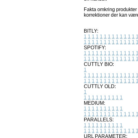
Fakta omkring produkter 
korrektioner der kan vær
BITLY:
1
1
1
1
1
1
1
1
1
1
1
1
1
1
1
1
1
1
1
1
1
1
1
1
1
1
SPOTIFY:
1
1
1
1
1
1
1
1
1
1
1
1
1
1
1
1
1
1
1
1
1
1
1
1
1
1
CUTTLY BIO:
1
1
1
1
1
1
1
1
1
1
1
1
1
1
1
1
1
1
1
1
1
1
1
1
1
1
1
CUTTLY OLD:
1
1
1
1
1
1
1
1
1
1
1
MEDIUM:
1
1
1
1
1
1
1
1
1
1
1
1
1
1
1
1
1
1
1
1
1
1
1
PARALLELS:
1
1
1
1
1
1
1
1
1
1
1
1
1
1
1
1
1
1
1
1
1
1
1
URL PARAMETER: