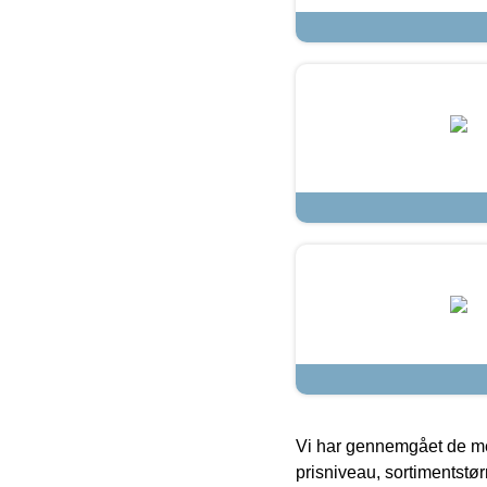
Vi har gennemgået de mes
prisniveau, sortimentstø