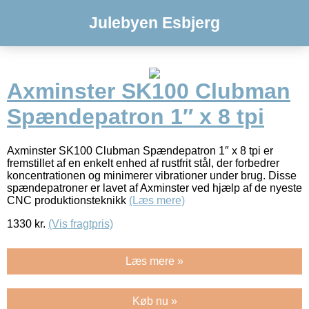
Julebyen Esbjerg
Axminster SK100 Clubman
Spændepatron 1″ x 8 tpi
Axminster SK100 Clubman Spændepatron 1″ x 8 tpi er
fremstillet af en enkelt enhed af rustfrit stål, der forbedrer
koncentrationen og minimerer vibrationer under brug. Disse
spændepatroner er lavet af Axminster ved hjælp af de nyeste
CNC produktionsteknikk
(Læs mere)
1330
kr.
(Vis fragtpris)
Læs mere »
Køb nu »