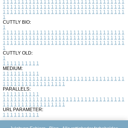
1
1
1
1
1
1
1
1
1
1
1
1
1
1
1
1
1
1
1
1
1
1
1
1
1
1
1
1
1
1
1
1
1
1
1
1
1
1
1
1
1
1
1
1
1
1
1
1
1
1
1
1
1
1
1
1
1
1
1
1
1
1
1
1
1
1
1
1
1
1
1
1
1
1
1
1
1
1
1
1
1
1
1
1
1
1
1
1
1
1
1
1
1
1
1
1
1
1
1
1
CUTTLY BIO:
1
1
1
1
1
1
1
1
1
1
1
1
1
1
1
1
1
1
1
1
1
1
1
1
1
1
1
1
1
1
1
1
1
1
1
1
1
1
1
1
1
1
1
1
1
1
1
1
1
1
1
1
1
1
1
1
1
1
1
1
1
1
1
1
1
1
1
1
1
1
1
1
1
1
1
1
1
1
1
1
1
1
1
1
1
1
1
1
1
1
1
1
1
1
1
1
1
1
1
1
1
CUTTLY OLD:
1
1
1
1
1
1
1
1
1
1
1
MEDIUM:
1
1
1
1
1
1
1
1
1
1
1
1
1
1
1
1
1
1
1
1
1
1
1
1
1
1
1
1
1
1
1
1
1
1
1
1
1
1
1
1
1
1
1
1
1
1
1
1
1
1
1
1
1
1
1
1
1
1
1
1
PARALLELS:
1
1
1
1
1
1
1
1
1
1
1
1
1
1
1
1
1
1
1
1
1
1
1
1
1
1
1
1
1
1
1
1
1
1
1
1
1
1
1
1
1
1
1
1
1
1
1
1
1
1
1
1
1
1
1
1
1
1
1
1
URL PARAMETER:
1
1
1
1
1
1
1
1
1
1