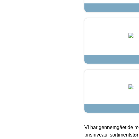
Vi har gennemgået de mes
prisniveau, sortimentstø