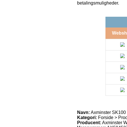
betalingsmuligheder.
Websh
Navn:
Axminster SK100 
Kategori:
Forside > Produ
Producent:
Axminster W