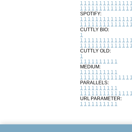
1
1
1
1
1
1
1
1
1
1
1
1
1
1
1
1
1
1
1
1
1
1
1
1
1
1
SPOTIFY:
1
1
1
1
1
1
1
1
1
1
1
1
1
1
1
1
1
1
1
1
1
1
1
1
1
1
CUTTLY BIO:
1
1
1
1
1
1
1
1
1
1
1
1
1
1
1
1
1
1
1
1
1
1
1
1
1
1
1
CUTTLY OLD:
1
1
1
1
1
1
1
1
1
1
1
MEDIUM:
1
1
1
1
1
1
1
1
1
1
1
1
1
1
1
1
1
1
1
1
1
1
1
PARALLELS:
1
1
1
1
1
1
1
1
1
1
1
1
1
1
1
1
1
1
1
1
1
1
1
URL PARAMETER:
1
1
1
1
1
1
1
1
1
1