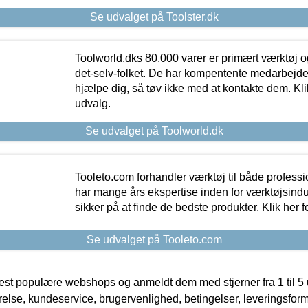
Se udvalget på Toolster.dk
Toolworld.dks 80.000 varer er primært værktøj og
det-selv-folket. De har kompentente medarbejdere
hjælpe dig, så tøv ikke med at kontakte dem. Klik
udvalg.
Se udvalget på Toolworld.dk
Tooleto.com forhandler værktøj til både profess
har mange års ekspertise inden for værktøjsindu
sikker på at finde de bedste produkter. Klik her f
Se udvalget på Tooleto.com
t populære webshops og anmeldt dem med stjerner fra 1 til 5 ud
rrelse, kundeservice, brugervenlighed, betingelser, leveringsfor