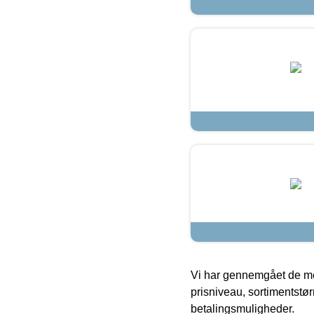
Vi har gennemgået de mes
prisniveau, sortimentstø
betalingsmuligheder.