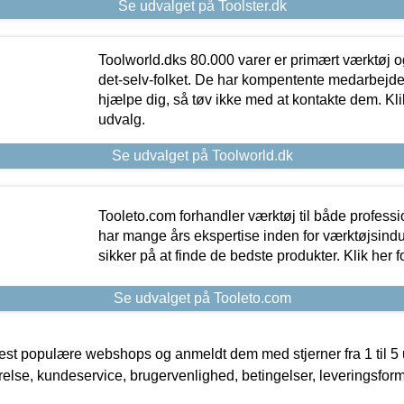
Se udvalget på Toolster.dk
Toolworld.dks 80.000 varer er primært værktøj og
det-selv-folket. De har kompentente medarbejdere
hjælpe dig, så tøv ikke med at kontakte dem. Klik
udvalg.
Se udvalget på Toolworld.dk
Tooleto.com forhandler værktøj til både profess
har mange års ekspertise inden for værktøjsindu
sikker på at finde de bedste produkter. Klik her f
Se udvalget på Tooleto.com
t populære webshops og anmeldt dem med stjerner fra 1 til 5 ud
rrelse, kundeservice, brugervenlighed, betingelser, leveringsfor