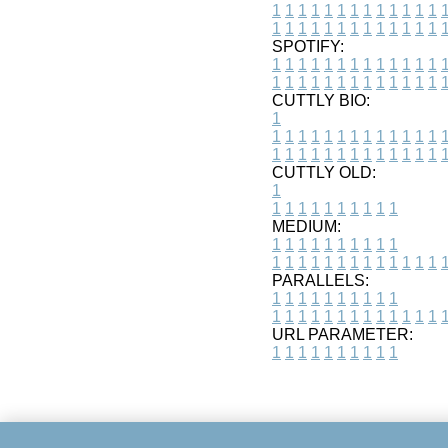
1
1
1
1
1
1
1
1
1
1
1
1
1
1
1
1
1
1
1
1
1
1
1
1
1
1
SPOTIFY:
1
1
1
1
1
1
1
1
1
1
1
1
1
1
1
1
1
1
1
1
1
1
1
1
1
1
CUTTLY BIO:
1
1
1
1
1
1
1
1
1
1
1
1
1
1
1
1
1
1
1
1
1
1
1
1
1
1
1
CUTTLY OLD:
1
1
1
1
1
1
1
1
1
1
1
MEDIUM:
1
1
1
1
1
1
1
1
1
1
1
1
1
1
1
1
1
1
1
1
1
1
1
PARALLELS:
1
1
1
1
1
1
1
1
1
1
1
1
1
1
1
1
1
1
1
1
1
1
1
URL PARAMETER:
1
1
1
1
1
1
1
1
1
1