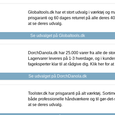
Globaltools.dk har et stort udvalg i værktøj og m
prisgaranti og 60 dages returret på alle deres 40.
at se deres udvalg.
Se udvalget på Globaltools.dk
DorchDanola.dk har 25.000 varer fra alle de st
Lagervarer leveres på 1-3 hverdage, og i kundes
fageksperter klar til at rådgive dig. Klik her for a
Se udvalget på DorchDanola.dk
Toolster.dk har prisgaranti på alt værktøj. Sortim
både professionelle håndværkere og til gør-det-se
at se deres udvalg.