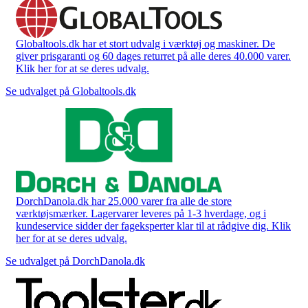
Globaltools.dk har et stort udvalg i værktøj og maskiner. De
giver prisgaranti og 60 dages returret på alle deres 40.000 varer.
Klik her for at se deres udvalg.
Se udvalget på Globaltools.dk
DorchDanola.dk har 25.000 varer fra alle de store
værktøjsmærker. Lagervarer leveres på 1-3 hverdage, og i
kundeservice sidder der fageksperter klar til at rådgive dig. Klik
her for at se deres udvalg.
Se udvalget på DorchDanola.dk