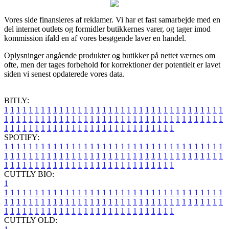
Vores side finansieres af reklamer. Vi har et fast samarbejde med en
del internet outlets og formidler butikkernes varer, og tager imod
kommission ifald en af vores besøgende laver en handel.
Oplysninger angående produkter og butikker på nettet værnes om
ofte, men der tages forbehold for korrektioner der potentielt er lavet
siden vi senest opdaterede vores data.
BITLY:
1
1
1
1
1
1
1
1
1
1
1
1
1
1
1
1
1
1
1
1
1
1
1
1
1
1
1
1
1
1
1
1
1
1
1
1
1
1
1
1
1
1
1
1
1
1
1
1
1
1
1
1
1
1
1
1
1
1
1
1
1
1
1
1
1
1
1
1
1
1
1
1
1
1
1
1
1
1
1
1
1
1
1
1
1
1
1
1
1
1
1
1
1
1
1
1
1
1
1
1
SPOTIFY:
1
1
1
1
1
1
1
1
1
1
1
1
1
1
1
1
1
1
1
1
1
1
1
1
1
1
1
1
1
1
1
1
1
1
1
1
1
1
1
1
1
1
1
1
1
1
1
1
1
1
1
1
1
1
1
1
1
1
1
1
1
1
1
1
1
1
1
1
1
1
1
1
1
1
1
1
1
1
1
1
1
1
1
1
1
1
1
1
1
1
1
1
1
1
1
1
1
1
1
1
CUTTLY BIO:
1
1
1
1
1
1
1
1
1
1
1
1
1
1
1
1
1
1
1
1
1
1
1
1
1
1
1
1
1
1
1
1
1
1
1
1
1
1
1
1
1
1
1
1
1
1
1
1
1
1
1
1
1
1
1
1
1
1
1
1
1
1
1
1
1
1
1
1
1
1
1
1
1
1
1
1
1
1
1
1
1
1
1
1
1
1
1
1
1
1
1
1
1
1
1
1
1
1
1
1
1
CUTTLY OLD: