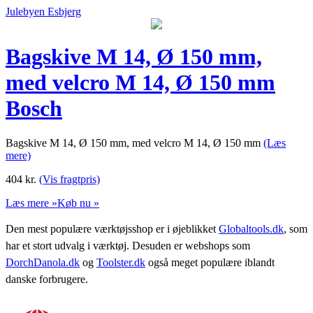
Julebyen Esbjerg
Bagskive M 14, Ø 150 mm,
med velcro M 14, Ø 150 mm
Bosch
Bagskive M 14, Ø 150 mm, med velcro M 14, Ø 150 mm
(Læs
mere)
404
kr.
(Vis fragtpris)
Læs mere »
Køb nu »
Den mest populære værktøjsshop er i øjeblikket
Globaltools.dk
, som
har et stort udvalg i værktøj. Desuden er webshops som
DorchDanola.dk
og
Toolster.dk
også meget populære iblandt
danske forbrugere.