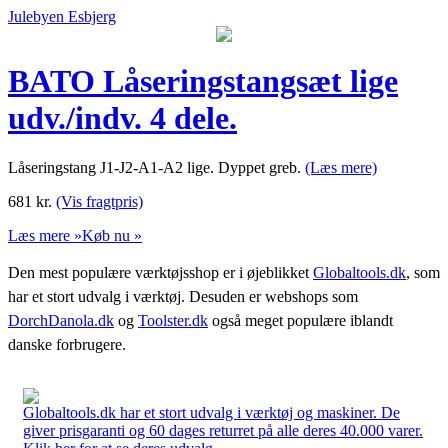
Julebyen Esbjerg
BATO Låseringstangsæt lige
udv./indv. 4 dele.
Låseringstang J1-J2-A1-A2 lige. Dyppet greb.
(Læs mere)
681
kr.
(Vis fragtpris)
Læs mere »
Køb nu »
Den mest populære værktøjsshop er i øjeblikket
Globaltools.dk
, som
har et stort udvalg i værktøj. Desuden er webshops som
DorchDanola.dk
og
Toolster.dk
også meget populære iblandt
danske forbrugere.
Globaltools.dk har et stort udvalg i værktøj og maskiner. De
giver prisgaranti og 60 dages returret på alle deres 40.000 varer.