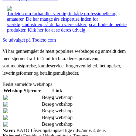
Tooleto.com forhandler værktøj til både professionelle og
amatører. De har mange års ekspertise inden for
værktøjsindustrien, så du kan være sikker på at finde de bedste
produkter. Klik her for at se deres udvalg.
Se udvalget på Tooleto.com
Vi har gennemgået de mest populære webshops og anmeldt dem
med stjerner fra 1 til 5 ud fra bl.a. deres prisniveau,
sortimentstørrelse, kundeservice, brugervenlighed, betingelser,
leveringsformer og betalingsmuligheder.
Bedst anmeldte webshops
Webshop
Stjerner
Link
Besøg webshop
Besøg webshop
Besøg webshop
Besøg webshop
Besøg webshop
Navn:
BATO Låseringstangsæt lige udv./indv. 4 dele.
Kategori:
Forside > Håndværktøj > Tænger