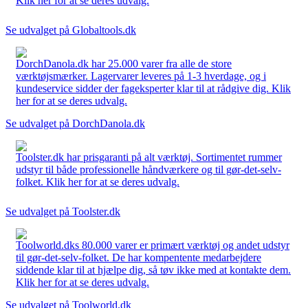
Klik her for at se deres udvalg.
Se udvalget på Globaltools.dk
DorchDanola.dk har 25.000 varer fra alle de store
værktøjsmærker. Lagervarer leveres på 1-3 hverdage, og i
kundeservice sidder der fageksperter klar til at rådgive dig. Klik
her for at se deres udvalg.
Se udvalget på DorchDanola.dk
Toolster.dk har prisgaranti på alt værktøj. Sortimentet rummer
udstyr til både professionelle håndværkere og til gør-det-selv-
folket. Klik her for at se deres udvalg.
Se udvalget på Toolster.dk
Toolworld.dks 80.000 varer er primært værktøj og andet udstyr
til gør-det-selv-folket. De har kompentente medarbejdere
siddende klar til at hjælpe dig, så tøv ikke med at kontakte dem.
Klik her for at se deres udvalg.
Se udvalget på Toolworld.dk