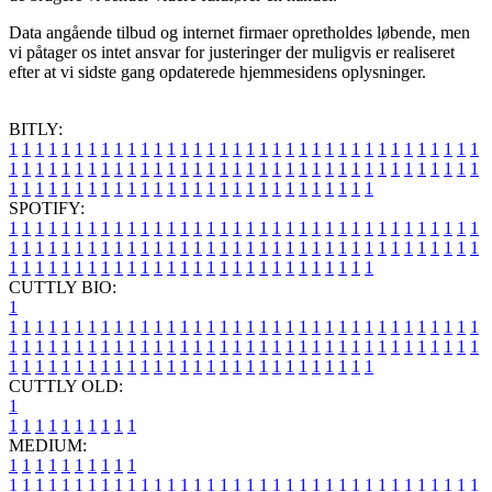
Data angående tilbud og internet firmaer opretholdes løbende, men
vi påtager os intet ansvar for justeringer der muligvis er realiseret
efter at vi sidste gang opdaterede hjemmesidens oplysninger.
BITLY:
1
1
1
1
1
1
1
1
1
1
1
1
1
1
1
1
1
1
1
1
1
1
1
1
1
1
1
1
1
1
1
1
1
1
1
1
1
1
1
1
1
1
1
1
1
1
1
1
1
1
1
1
1
1
1
1
1
1
1
1
1
1
1
1
1
1
1
1
1
1
1
1
1
1
1
1
1
1
1
1
1
1
1
1
1
1
1
1
1
1
1
1
1
1
1
1
1
1
1
1
SPOTIFY:
1
1
1
1
1
1
1
1
1
1
1
1
1
1
1
1
1
1
1
1
1
1
1
1
1
1
1
1
1
1
1
1
1
1
1
1
1
1
1
1
1
1
1
1
1
1
1
1
1
1
1
1
1
1
1
1
1
1
1
1
1
1
1
1
1
1
1
1
1
1
1
1
1
1
1
1
1
1
1
1
1
1
1
1
1
1
1
1
1
1
1
1
1
1
1
1
1
1
1
1
CUTTLY BIO:
1
1
1
1
1
1
1
1
1
1
1
1
1
1
1
1
1
1
1
1
1
1
1
1
1
1
1
1
1
1
1
1
1
1
1
1
1
1
1
1
1
1
1
1
1
1
1
1
1
1
1
1
1
1
1
1
1
1
1
1
1
1
1
1
1
1
1
1
1
1
1
1
1
1
1
1
1
1
1
1
1
1
1
1
1
1
1
1
1
1
1
1
1
1
1
1
1
1
1
1
1
CUTTLY OLD:
1
1
1
1
1
1
1
1
1
1
1
MEDIUM:
1
1
1
1
1
1
1
1
1
1
1
1
1
1
1
1
1
1
1
1
1
1
1
1
1
1
1
1
1
1
1
1
1
1
1
1
1
1
1
1
1
1
1
1
1
1