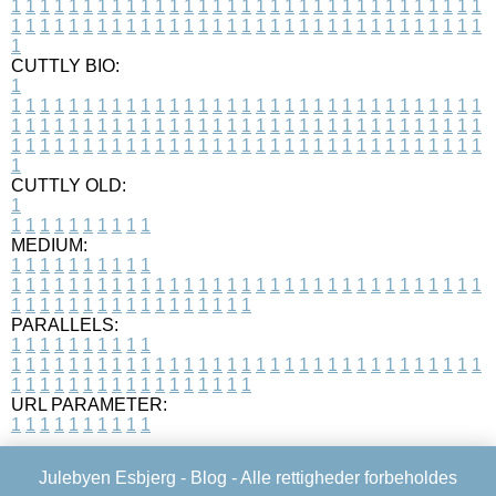
1
1
1
1
1
1
1
1
1
1
1
1
1
1
1
1
1
1
1
1
1
1
1
1
1
1
1
1
1
1
1
1
1
1
1
1
1
1
1
1
1
1
1
1
1
1
1
1
1
1
1
1
1
1
1
1
1
1
1
1
1
1
1
1
1
1
1
CUTTLY BIO:
1
1
1
1
1
1
1
1
1
1
1
1
1
1
1
1
1
1
1
1
1
1
1
1
1
1
1
1
1
1
1
1
1
1
1
1
1
1
1
1
1
1
1
1
1
1
1
1
1
1
1
1
1
1
1
1
1
1
1
1
1
1
1
1
1
1
1
1
1
1
1
1
1
1
1
1
1
1
1
1
1
1
1
1
1
1
1
1
1
1
1
1
1
1
1
1
1
1
1
1
1
CUTTLY OLD:
1
1
1
1
1
1
1
1
1
1
1
MEDIUM:
1
1
1
1
1
1
1
1
1
1
1
1
1
1
1
1
1
1
1
1
1
1
1
1
1
1
1
1
1
1
1
1
1
1
1
1
1
1
1
1
1
1
1
1
1
1
1
1
1
1
1
1
1
1
1
1
1
1
1
1
PARALLELS:
1
1
1
1
1
1
1
1
1
1
1
1
1
1
1
1
1
1
1
1
1
1
1
1
1
1
1
1
1
1
1
1
1
1
1
1
1
1
1
1
1
1
1
1
1
1
1
1
1
1
1
1
1
1
1
1
1
1
1
1
URL PARAMETER:
1
1
1
1
1
1
1
1
1
1
Julebyen Esbjerg -
Blog
- Alle rettigheder forbeholdes