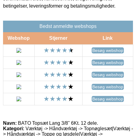
betingelser, leveringsformer og betalingsmuligheder.
Bedst anmeldte webshops
Webshop
Stjerner
Link
Besøg webshop
Besøg webshop
Besøg webshop
Besøg webshop
Besøg webshop
Navn:
BATO Topsæt Lang 3/8" 6Kt. 12 dele.
Kategori:
Værktøj -> Håndværktøj -> Topnøglesæt|Værktøj -
> Håndværktøj -> Toppe og løsdele|Værktøj ->