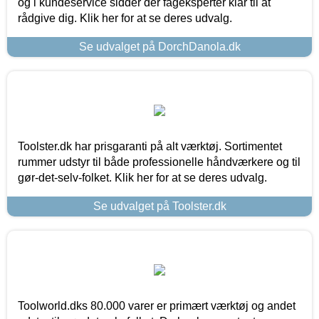
og i kundeservice sidder der fageksperter klar til at
rådgive dig. Klik her for at se deres udvalg.
Se udvalget på DorchDanola.dk
Toolster.dk har prisgaranti på alt værktøj. Sortimentet
rummer udstyr til både professionelle håndværkere og til
gør-det-selv-folket. Klik her for at se deres udvalg.
Se udvalget på Toolster.dk
Toolworld.dks 80.000 varer er primært værktøj og andet