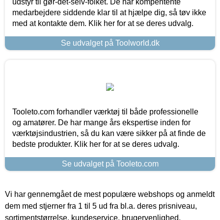
udstyr til gør-det-selv-folket. De har kompentente
medarbejdere siddende klar til at hjælpe dig, så tøv ikke
med at kontakte dem. Klik her for at se deres udvalg.
Se udvalget på Toolworld.dk
Tooleto.com forhandler værktøj til både professionelle
og amatører. De har mange års ekspertise inden for
værktøjsindustrien, så du kan være sikker på at finde de
bedste produkter. Klik her for at se deres udvalg.
Se udvalget på Tooleto.com
Vi har gennemgået de mest populære webshops og anmeldt
dem med stjerner fra 1 til 5 ud fra bl.a. deres prisniveau,
sortimentstørrelse, kundeservice, brugervenlighed,