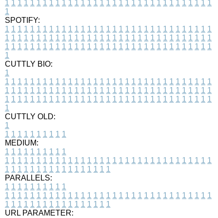
1
1
1
1
1
1
1
1
1
1
1
1
1
1
1
1
1
1
1
1
1
1
1
1
1
1
1
1
1
1
1
1
1
1
SPOTIFY:
1
1
1
1
1
1
1
1
1
1
1
1
1
1
1
1
1
1
1
1
1
1
1
1
1
1
1
1
1
1
1
1
1
1
1
1
1
1
1
1
1
1
1
1
1
1
1
1
1
1
1
1
1
1
1
1
1
1
1
1
1
1
1
1
1
1
1
1
1
1
1
1
1
1
1
1
1
1
1
1
1
1
1
1
1
1
1
1
1
1
1
1
1
1
1
1
1
1
1
1
CUTTLY BIO:
1
1
1
1
1
1
1
1
1
1
1
1
1
1
1
1
1
1
1
1
1
1
1
1
1
1
1
1
1
1
1
1
1
1
1
1
1
1
1
1
1
1
1
1
1
1
1
1
1
1
1
1
1
1
1
1
1
1
1
1
1
1
1
1
1
1
1
1
1
1
1
1
1
1
1
1
1
1
1
1
1
1
1
1
1
1
1
1
1
1
1
1
1
1
1
1
1
1
1
1
1
CUTTLY OLD:
1
1
1
1
1
1
1
1
1
1
1
MEDIUM:
1
1
1
1
1
1
1
1
1
1
1
1
1
1
1
1
1
1
1
1
1
1
1
1
1
1
1
1
1
1
1
1
1
1
1
1
1
1
1
1
1
1
1
1
1
1
1
1
1
1
1
1
1
1
1
1
1
1
1
1
PARALLELS:
1
1
1
1
1
1
1
1
1
1
1
1
1
1
1
1
1
1
1
1
1
1
1
1
1
1
1
1
1
1
1
1
1
1
1
1
1
1
1
1
1
1
1
1
1
1
1
1
1
1
1
1
1
1
1
1
1
1
1
1
URL PARAMETER: