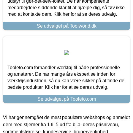
udstyr til gør-det-selv-folket. De har kompentente
medarbejdere siddende klar til at hjælpe dig, så tøv ikke
med at kontakte dem. Klik her for at se deres udvalg.
Se udvalget på Toolworld.dk
Tooleto.com forhandler værktøj til både professionelle
og amatører. De har mange års ekspertise inden for
værktøjsindustrien, så du kan være sikker på at finde de
bedste produkter. Klik her for at se deres udvalg.
Se udvalget på Tooleto.com
Vi har gennemgået de mest populære webshops og anmeldt
dem med stjerner fra 1 til 5 ud fra bl.a. deres prisniveau,
sortimentstørrelse, kundeservice, brugervenlighed,