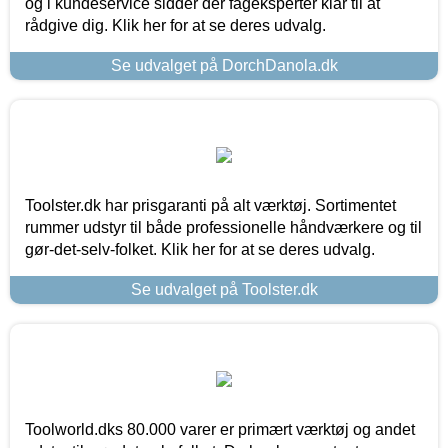
og i kundeservice sidder der fageksperter klar til at
rådgive dig. Klik her for at se deres udvalg.
Se udvalget på DorchDanola.dk
Toolster.dk har prisgaranti på alt værktøj. Sortimentet
rummer udstyr til både professionelle håndværkere og til
gør-det-selv-folket. Klik her for at se deres udvalg.
Se udvalget på Toolster.dk
Toolworld.dks 80.000 varer er primært værktøj og andet