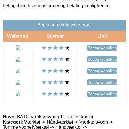
betingelser, leveringsformer og betalingsmuligheder.
Bedst anmeldte webshops
Webshop
Stjerner
Link
Besøg webshop
Besøg webshop
Besøg webshop
Besøg webshop
Besøg webshop
Navn:
BATO Værktøjsvogn 11 skuffer kombi .
Kategori:
Værktøj -> Håndværktøj -> Værktøjsvogn ->
Tomme vogne|Værktøj -> Håndværktøj ->