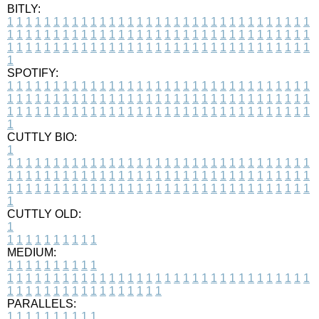
BITLY:
1
1
1
1
1
1
1
1
1
1
1
1
1
1
1
1
1
1
1
1
1
1
1
1
1
1
1
1
1
1
1
1
1
1
1
1
1
1
1
1
1
1
1
1
1
1
1
1
1
1
1
1
1
1
1
1
1
1
1
1
1
1
1
1
1
1
1
1
1
1
1
1
1
1
1
1
1
1
1
1
1
1
1
1
1
1
1
1
1
1
1
1
1
1
1
1
1
1
1
1
SPOTIFY:
1
1
1
1
1
1
1
1
1
1
1
1
1
1
1
1
1
1
1
1
1
1
1
1
1
1
1
1
1
1
1
1
1
1
1
1
1
1
1
1
1
1
1
1
1
1
1
1
1
1
1
1
1
1
1
1
1
1
1
1
1
1
1
1
1
1
1
1
1
1
1
1
1
1
1
1
1
1
1
1
1
1
1
1
1
1
1
1
1
1
1
1
1
1
1
1
1
1
1
1
CUTTLY BIO:
1
1
1
1
1
1
1
1
1
1
1
1
1
1
1
1
1
1
1
1
1
1
1
1
1
1
1
1
1
1
1
1
1
1
1
1
1
1
1
1
1
1
1
1
1
1
1
1
1
1
1
1
1
1
1
1
1
1
1
1
1
1
1
1
1
1
1
1
1
1
1
1
1
1
1
1
1
1
1
1
1
1
1
1
1
1
1
1
1
1
1
1
1
1
1
1
1
1
1
1
1
CUTTLY OLD:
1
1
1
1
1
1
1
1
1
1
1
MEDIUM:
1
1
1
1
1
1
1
1
1
1
1
1
1
1
1
1
1
1
1
1
1
1
1
1
1
1
1
1
1
1
1
1
1
1
1
1
1
1
1
1
1
1
1
1
1
1
1
1
1
1
1
1
1
1
1
1
1
1
1
1
PARALLELS:
1
1
1
1
1
1
1
1
1
1