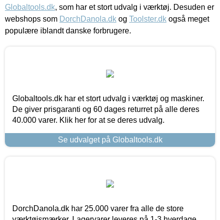
Globaltools.dk
, som har et stort udvalg i værktøj. Desuden er
webshops som
DorchDanola.dk
og
Toolster.dk
også meget
populære iblandt danske forbrugere.
Globaltools.dk har et stort udvalg i værktøj og maskiner.
De giver prisgaranti og 60 dages returret på alle deres
40.000 varer. Klik her for at se deres udvalg.
Se udvalget på Globaltools.dk
DorchDanola.dk har 25.000 varer fra alle de store
værktøjsmærker. Lagervarer leveres på 1-3 hverdage,