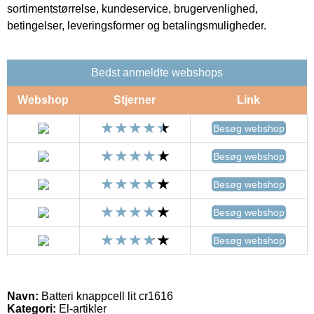
sortimentstørrelse, kundeservice, brugervenlighed,
betingelser, leveringsformer og betalingsmuligheder.
Bedst anmeldte webshops
Webshop
Stjerner
Link
Besøg webshop
Besøg webshop
Besøg webshop
Besøg webshop
Besøg webshop
Navn:
Batteri knappcell lit cr1616
Kategori:
El-artikler