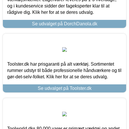
og i kundeservice sidder der fageksperter klar til at
rådgive dig. Klik her for at se deres udvalg.
Se udvalget på DorchDanola.dk
Toolster.dk har prisgaranti på alt værktøj. Sortimentet
rummer udstyr til både professionelle håndværkere og til
gør-det-selv-folket. Klik her for at se deres udvalg.
Se udvalget på Toolster.dk
Toolworld.dks 80.000 varer er primært værktøj og andet