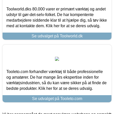
Toolworld.dks 80.000 varer er primært værktøj og andet
udstyr til gør-det-selv-folket. De har kompentente
medarbejdere siddende klar til at hjælpe dig, så tøv ikke
med at kontakte dem. Klik her for at se deres udvalg.
Se udvalget på Toolworld.dk
Tooleto.com forhandler værktøj til både professionelle
og amatører. De har mange års ekspertise inden for
værktøjsindustrien, så du kan være sikker på at finde de
bedste produkter. Klik her for at se deres udvalg.
Se udvalget på Tooleto.com