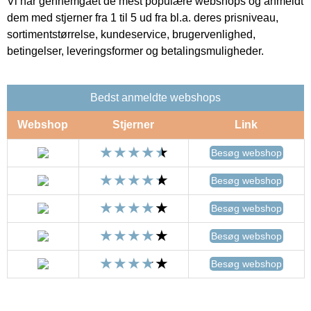
Vi har gennemgået de mest populære webshops og anmeldt
dem med stjerner fra 1 til 5 ud fra bl.a. deres prisniveau,
sortimentstørrelse, kundeservice, brugervenlighed,
betingelser, leveringsformer og betalingsmuligheder.
Bedst anmeldte webshops
Webshop
Stjerner
Link
Besøg webshop
Besøg webshop
Besøg webshop
Besøg webshop
Besøg webshop