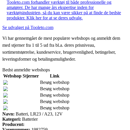
Tooleto.com forhandler værktøj til både professionelle og
amatører. De har mange års ekspertise inden for
værktøjsindustrien, så du kan være sikker på at finde de bedste
produkter. Klik her for at se deres udvalg.
Se udvalget på Tooleto.com
Vi har gennemgået de mest populære webshops og anmeldt dem
med stjerner fra 1 til 5 ud fra bl.a. deres prisniveau,
sortimentstørrelse, kundeservice, brugervenlighed, betingelser,
leveringsformer og betalingsmuligheder.
Bedst anmeldte webshops
Webshop
Stjerner
Link
Besøg webshop
Besøg webshop
Besøg webshop
Besøg webshop
Besøg webshop
Navn:
Batteri, LR23 / A23, 12V
Kategori:
Batterier
Producent:
Varenummer:
1982759