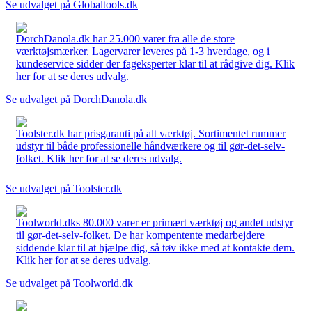
Se udvalget på Globaltools.dk
DorchDanola.dk har 25.000 varer fra alle de store
værktøjsmærker. Lagervarer leveres på 1-3 hverdage, og i
kundeservice sidder der fageksperter klar til at rådgive dig. Klik
her for at se deres udvalg.
Se udvalget på DorchDanola.dk
Toolster.dk har prisgaranti på alt værktøj. Sortimentet rummer
udstyr til både professionelle håndværkere og til gør-det-selv-
folket. Klik her for at se deres udvalg.
Se udvalget på Toolster.dk
Toolworld.dks 80.000 varer er primært værktøj og andet udstyr
til gør-det-selv-folket. De har kompentente medarbejdere
siddende klar til at hjælpe dig, så tøv ikke med at kontakte dem.
Klik her for at se deres udvalg.
Se udvalget på Toolworld.dk