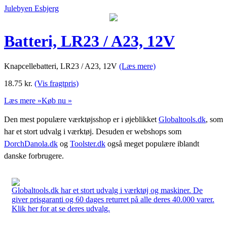
Julebyen Esbjerg
Batteri, LR23 / A23, 12V
Knapcellebatteri, LR23 / A23, 12V
(Læs mere)
18.75
kr.
(Vis fragtpris)
Læs mere »
Køb nu »
Den mest populære værktøjsshop er i øjeblikket
Globaltools.dk
, som
har et stort udvalg i værktøj. Desuden er webshops som
DorchDanola.dk
og
Toolster.dk
også meget populære iblandt
danske forbrugere.
Globaltools.dk har et stort udvalg i værktøj og maskiner. De
giver prisgaranti og 60 dages returret på alle deres 40.000 varer.
Klik her for at se deres udvalg.