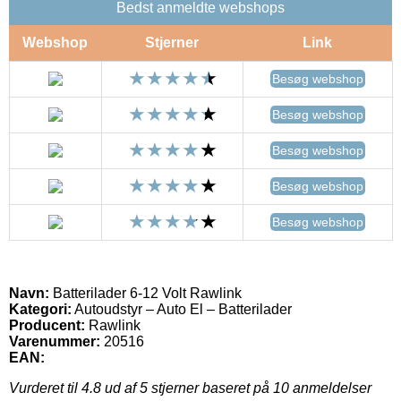
Bedst anmeldte webshops
Webshop
Stjerner
Link
Besøg webshop
Besøg webshop
Besøg webshop
Besøg webshop
Besøg webshop
Navn:
Batterilader 6-12 Volt Rawlink
Kategori:
Autoudstyr – Auto El – Batterilader
Producent:
Rawlink
Varenummer:
20516
EAN:
Vurderet til
4.8
ud af 5 stjerner baseret på
10
anmeldelser