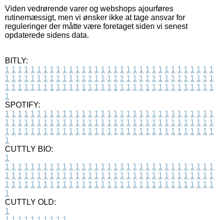
Viden vedrørende varer og webshops ajourføres
rutinemæssigt, men vi ønsker ikke at tage ansvar for
reguleringer der måtte være foretaget siden vi senest
opdaterede sidens data.
BITLY:
1
1
1
1
1
1
1
1
1
1
1
1
1
1
1
1
1
1
1
1
1
1
1
1
1
1
1
1
1
1
1
1
1
1
1
1
1
1
1
1
1
1
1
1
1
1
1
1
1
1
1
1
1
1
1
1
1
1
1
1
1
1
1
1
1
1
1
1
1
1
1
1
1
1
1
1
1
1
1
1
1
1
1
1
1
1
1
1
1
1
1
1
1
1
1
1
1
1
1
1
SPOTIFY:
1
1
1
1
1
1
1
1
1
1
1
1
1
1
1
1
1
1
1
1
1
1
1
1
1
1
1
1
1
1
1
1
1
1
1
1
1
1
1
1
1
1
1
1
1
1
1
1
1
1
1
1
1
1
1
1
1
1
1
1
1
1
1
1
1
1
1
1
1
1
1
1
1
1
1
1
1
1
1
1
1
1
1
1
1
1
1
1
1
1
1
1
1
1
1
1
1
1
1
1
CUTTLY BIO:
1
1
1
1
1
1
1
1
1
1
1
1
1
1
1
1
1
1
1
1
1
1
1
1
1
1
1
1
1
1
1
1
1
1
1
1
1
1
1
1
1
1
1
1
1
1
1
1
1
1
1
1
1
1
1
1
1
1
1
1
1
1
1
1
1
1
1
1
1
1
1
1
1
1
1
1
1
1
1
1
1
1
1
1
1
1
1
1
1
1
1
1
1
1
1
1
1
1
1
1
1
CUTTLY OLD:
1
1
1
1
1
1
1
1
1
1
1