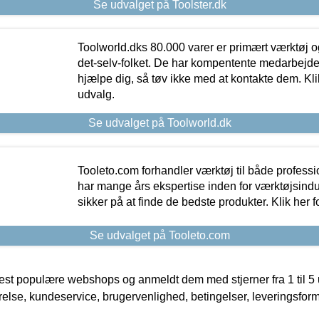
Se udvalget på Toolster.dk
Toolworld.dks 80.000 varer er primært værktøj og
det-selv-folket. De har kompentente medarbejdere
hjælpe dig, så tøv ikke med at kontakte dem. Klik
udvalg.
Se udvalget på Toolworld.dk
Tooleto.com forhandler værktøj til både profess
har mange års ekspertise inden for værktøjsindu
sikker på at finde de bedste produkter. Klik her f
Se udvalget på Tooleto.com
t populære webshops og anmeldt dem med stjerner fra 1 til 5 ud
rrelse, kundeservice, brugervenlighed, betingelser, leveringsfor