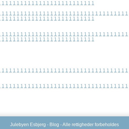
1
1
1
1
1
1
1
1
1
1
1
1
1
1
1
1
1
1
1
1
1
1
1
1
1
1
1
1
1
1
1
1
1
1
1
1
1
1
1
1
1
1
1
1
1
1
1
1
1
1
1
1
1
1
1
1
1
1
1
1
1
1
1
1
1
1
1
1
1
1
1
1
1
1
1
1
1
1
1
1
1
1
1
1
1
1
1
1
1
1
1
1
1
1
1
1
1
1
1
1
1
1
1
1
1
1
1
1
1
1
1
1
1
1
1
1
1
1
1
1
1
1
1
1
1
1
1
1
1
1
1
1
1
1
1
1
1
1
1
1
1
1
1
1
1
1
1
1
1
1
1
1
1
1
1
1
1
1
1
1
1
1
1
1
1
1
1
1
1
1
1
1
1
1
1
1
1
1
1
1
1
1
1
1
1
1
1
1
1
1
1
1
1
1
1
1
1
1
1
1
1
1
1
1
1
1
1
1
1
1
1
1
1
1
1
1
1
1
Julebyen Esbjerg -
Blog
- Alle rettigheder forbeholdes