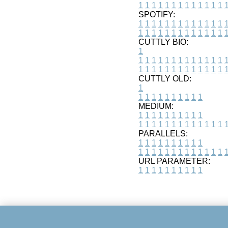
1
1
1
1
1
1
1
1
1
1
1
1
1
SPOTIFY:
1
1
1
1
1
1
1
1
1
1
1
1
1
1
1
1
1
1
1
1
1
1
1
1
1
1
CUTTLY BIO:
1
1
1
1
1
1
1
1
1
1
1
1
1
1
1
1
1
1
1
1
1
1
1
1
1
1
1
CUTTLY OLD:
1
1
1
1
1
1
1
1
1
1
1
MEDIUM:
1
1
1
1
1
1
1
1
1
1
1
1
1
1
1
1
1
1
1
1
1
1
1
PARALLELS:
1
1
1
1
1
1
1
1
1
1
1
1
1
1
1
1
1
1
1
1
1
1
1
URL PARAMETER:
1
1
1
1
1
1
1
1
1
1