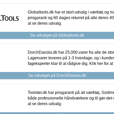
Globaltools.dk har et stort udvalg i værktøj og m
prisgaranti og 60 dages returret på alle deres 40.
at se deres udvalg.
Se udvalget på Globaltools.dk
DorchDanola.dk har 25.000 varer fra alle de st
Lagervarer leveres på 1-3 hverdage, og i kundes
fageksperter klar til at rådgive dig. Klik her for a
Se udvalget på DorchDanola.dk
Toolster.dk har prisgaranti på alt værktøj. Sortim
både professionelle håndværkere og til gør-det-se
at se deres udvalg.