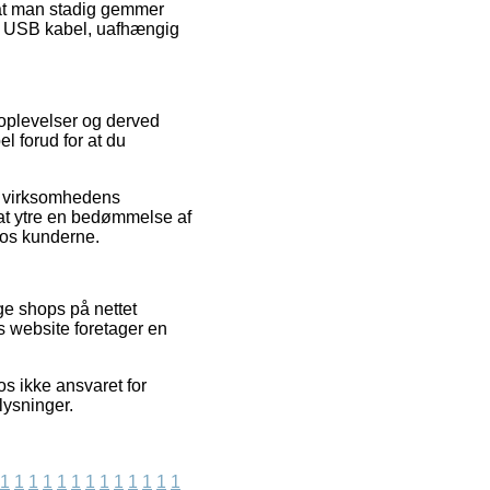
, at man stadig gemmer
l / USB kabel, uafhængig
 oplevelser og derved
l forud for at du
ne virksomhedens
 at ytre en bedømmelse af
hos kunderne.
ge shops på nettet
s website foretager en
os ikke ansvaret for
lysninger.
1
1
1
1
1
1
1
1
1
1
1
1
1