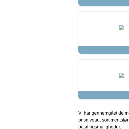
Vi har gennemgået de mes
prisniveau, sortimentstø
betalingsmuligheder.