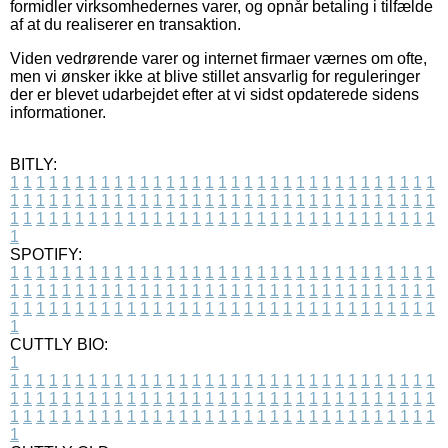
formidler virksomhedernes varer, og opnår betaling i tilfælde
af at du realiserer en transaktion.
Viden vedrørende varer og internet firmaer værnes om ofte,
men vi ønsker ikke at blive stillet ansvarlig for reguleringer
der er blevet udarbejdet efter at vi sidst opdaterede sidens
informationer.
BITLY:
1
1
1
1
1
1
1
1
1
1
1
1
1
1
1
1
1
1
1
1
1
1
1
1
1
1
1
1
1
1
1
1
1
1
1
1
1
1
1
1
1
1
1
1
1
1
1
1
1
1
1
1
1
1
1
1
1
1
1
1
1
1
1
1
1
1
1
1
1
1
1
1
1
1
1
1
1
1
1
1
1
1
1
1
1
1
1
1
1
1
1
1
1
1
1
1
1
1
1
1
SPOTIFY:
1
1
1
1
1
1
1
1
1
1
1
1
1
1
1
1
1
1
1
1
1
1
1
1
1
1
1
1
1
1
1
1
1
1
1
1
1
1
1
1
1
1
1
1
1
1
1
1
1
1
1
1
1
1
1
1
1
1
1
1
1
1
1
1
1
1
1
1
1
1
1
1
1
1
1
1
1
1
1
1
1
1
1
1
1
1
1
1
1
1
1
1
1
1
1
1
1
1
1
1
CUTTLY BIO:
1
1
1
1
1
1
1
1
1
1
1
1
1
1
1
1
1
1
1
1
1
1
1
1
1
1
1
1
1
1
1
1
1
1
1
1
1
1
1
1
1
1
1
1
1
1
1
1
1
1
1
1
1
1
1
1
1
1
1
1
1
1
1
1
1
1
1
1
1
1
1
1
1
1
1
1
1
1
1
1
1
1
1
1
1
1
1
1
1
1
1
1
1
1
1
1
1
1
1
1
1