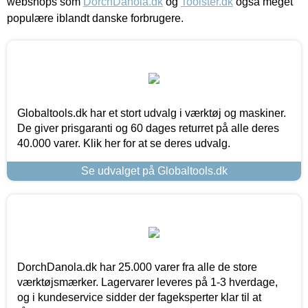
webshops som
DorchDanola.dk
og
Toolster.dk
også meget
populære iblandt danske forbrugere.
Globaltools.dk har et stort udvalg i værktøj og maskiner.
De giver prisgaranti og 60 dages returret på alle deres
40.000 varer. Klik her for at se deres udvalg.
Se udvalget på Globaltools.dk
DorchDanola.dk har 25.000 varer fra alle de store
værktøjsmærker. Lagervarer leveres på 1-3 hverdage,
og i kundeservice sidder der fageksperter klar til at