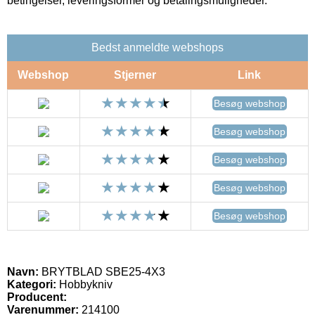
betingelser, leveringsformer og betalingsmuligheder.
Bedst anmeldte webshops
Webshop
Stjerner
Link
Besøg webshop
Besøg webshop
Besøg webshop
Besøg webshop
Besøg webshop
Navn:
BRYTBLAD SBE25-4X3
Kategori:
Hobbykniv
Producent:
Varenummer:
214100