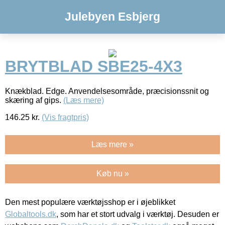
Julebyen Esbjerg
BRYTBLAD SBE25-4X3
Knækblad. Edge. Anvendelsesområde, præcisionssnit og
skæring af gips.
(Læs mere)
146.25
kr.
(Vis fragtpris)
Læs mere »
Køb nu »
Den mest populære værktøjsshop er i øjeblikket
Globaltools.dk
, som har et stort udvalg i værktøj. Desuden er