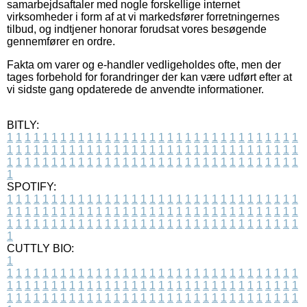
samarbejdsaftaler med nogle forskellige internet
virksomheder i form af at vi markedsfører forretningernes
tilbud, og indtjener honorar forudsat vores besøgende
gennemfører en ordre.
Fakta om varer og e-handler vedligeholdes ofte, men der
tages forbehold for forandringer der kan være udført efter at
vi sidste gang opdaterede de anvendte informationer.
BITLY:
1
1
1
1
1
1
1
1
1
1
1
1
1
1
1
1
1
1
1
1
1
1
1
1
1
1
1
1
1
1
1
1
1
1
1
1
1
1
1
1
1
1
1
1
1
1
1
1
1
1
1
1
1
1
1
1
1
1
1
1
1
1
1
1
1
1
1
1
1
1
1
1
1
1
1
1
1
1
1
1
1
1
1
1
1
1
1
1
1
1
1
1
1
1
1
1
1
1
1
1
SPOTIFY:
1
1
1
1
1
1
1
1
1
1
1
1
1
1
1
1
1
1
1
1
1
1
1
1
1
1
1
1
1
1
1
1
1
1
1
1
1
1
1
1
1
1
1
1
1
1
1
1
1
1
1
1
1
1
1
1
1
1
1
1
1
1
1
1
1
1
1
1
1
1
1
1
1
1
1
1
1
1
1
1
1
1
1
1
1
1
1
1
1
1
1
1
1
1
1
1
1
1
1
1
CUTTLY BIO:
1
1
1
1
1
1
1
1
1
1
1
1
1
1
1
1
1
1
1
1
1
1
1
1
1
1
1
1
1
1
1
1
1
1
1
1
1
1
1
1
1
1
1
1
1
1
1
1
1
1
1
1
1
1
1
1
1
1
1
1
1
1
1
1
1
1
1
1
1
1
1
1
1
1
1
1
1
1
1
1
1
1
1
1
1
1
1
1
1
1
1
1
1
1
1
1
1
1
1
1