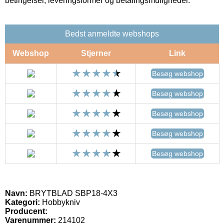
betingelser, leveringsformer og betalingsmuligheder.
Bedst anmeldte webshops
Webshop
Stjerner
Link
Besøg webshop
Besøg webshop
Besøg webshop
Besøg webshop
Besøg webshop
Navn:
BRYTBLAD SBP18-4X3
Kategori:
Hobbykniv
Producent:
Varenummer:
214102