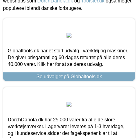
webshops som
DorchDanola.dk
og
Toolster.dk
også meget
populære iblandt danske forbrugere.
Globaltools.dk har et stort udvalg i værktøj og maskiner.
De giver prisgaranti og 60 dages returret på alle deres
40.000 varer. Klik her for at se deres udvalg.
Se udvalget på Globaltools.dk
DorchDanola.dk har 25.000 varer fra alle de store
værktøjsmærker. Lagervarer leveres på 1-3 hverdage,
og i kundeservice sidder der fageksperter klar til at