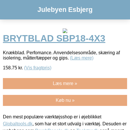
Julebyen Esbjerg
BRYTBLAD SBP18-4X3
Knækblad. Perfomance. Anvendelsesområde, skæring af
isolering, måtter/tæpper og gips.
(Læs mere)
158.75
kr.
(Vis fragtpris)
Læs mere »
Køb nu »
Den mest populære værktøjsshop er i øjeblikket
Globaltools.dk
, som har et stort udvalg i værktøj. Desuden er