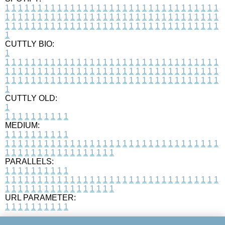
1
1
1
1
1
1
1
1
1
1
1
1
1
1
1
1
1
1
1
1
1
1
1
1
1
1
1
1
1
1
1
1
1
1
1
1
1
1
1
1
1
1
1
1
1
1
1
1
1
1
1
1
1
1
1
1
1
1
1
1
1
1
1
1
1
1
1
1
1
1
1
1
1
1
1
1
1
1
1
1
1
1
1
1
1
1
1
1
1
1
1
1
1
1
1
1
1
1
1
1
CUTTLY BIO:
1
1
1
1
1
1
1
1
1
1
1
1
1
1
1
1
1
1
1
1
1
1
1
1
1
1
1
1
1
1
1
1
1
1
1
1
1
1
1
1
1
1
1
1
1
1
1
1
1
1
1
1
1
1
1
1
1
1
1
1
1
1
1
1
1
1
1
1
1
1
1
1
1
1
1
1
1
1
1
1
1
1
1
1
1
1
1
1
1
1
1
1
1
1
1
1
1
1
1
1
1
CUTTLY OLD:
1
1
1
1
1
1
1
1
1
1
1
MEDIUM:
1
1
1
1
1
1
1
1
1
1
1
1
1
1
1
1
1
1
1
1
1
1
1
1
1
1
1
1
1
1
1
1
1
1
1
1
1
1
1
1
1
1
1
1
1
1
1
1
1
1
1
1
1
1
1
1
1
1
1
1
PARALLELS:
1
1
1
1
1
1
1
1
1
1
1
1
1
1
1
1
1
1
1
1
1
1
1
1
1
1
1
1
1
1
1
1
1
1
1
1
1
1
1
1
1
1
1
1
1
1
1
1
1
1
1
1
1
1
1
1
1
1
1
1
URL PARAMETER:
1
1
1
1
1
1
1
1
1
1