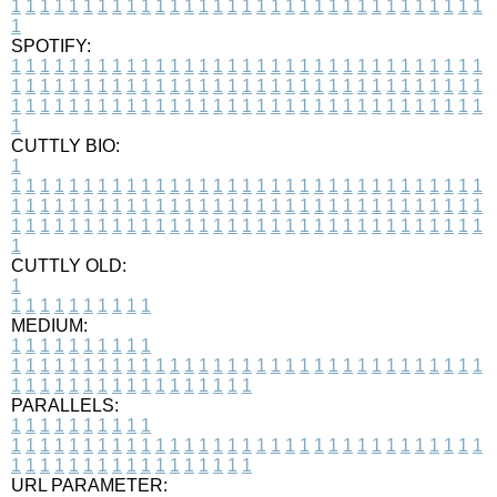
1
1
1
1
1
1
1
1
1
1
1
1
1
1
1
1
1
1
1
1
1
1
1
1
1
1
1
1
1
1
1
1
1
1
SPOTIFY:
1
1
1
1
1
1
1
1
1
1
1
1
1
1
1
1
1
1
1
1
1
1
1
1
1
1
1
1
1
1
1
1
1
1
1
1
1
1
1
1
1
1
1
1
1
1
1
1
1
1
1
1
1
1
1
1
1
1
1
1
1
1
1
1
1
1
1
1
1
1
1
1
1
1
1
1
1
1
1
1
1
1
1
1
1
1
1
1
1
1
1
1
1
1
1
1
1
1
1
1
CUTTLY BIO:
1
1
1
1
1
1
1
1
1
1
1
1
1
1
1
1
1
1
1
1
1
1
1
1
1
1
1
1
1
1
1
1
1
1
1
1
1
1
1
1
1
1
1
1
1
1
1
1
1
1
1
1
1
1
1
1
1
1
1
1
1
1
1
1
1
1
1
1
1
1
1
1
1
1
1
1
1
1
1
1
1
1
1
1
1
1
1
1
1
1
1
1
1
1
1
1
1
1
1
1
1
CUTTLY OLD:
1
1
1
1
1
1
1
1
1
1
1
MEDIUM:
1
1
1
1
1
1
1
1
1
1
1
1
1
1
1
1
1
1
1
1
1
1
1
1
1
1
1
1
1
1
1
1
1
1
1
1
1
1
1
1
1
1
1
1
1
1
1
1
1
1
1
1
1
1
1
1
1
1
1
1
PARALLELS:
1
1
1
1
1
1
1
1
1
1
1
1
1
1
1
1
1
1
1
1
1
1
1
1
1
1
1
1
1
1
1
1
1
1
1
1
1
1
1
1
1
1
1
1
1
1
1
1
1
1
1
1
1
1
1
1
1
1
1
1
URL PARAMETER: