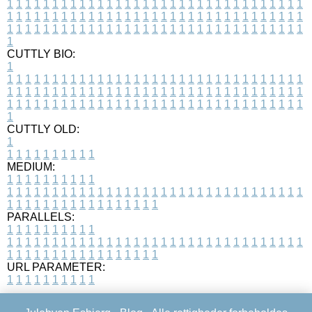
1
1
1
1
1
1
1
1
1
1
1
1
1
1
1
1
1
1
1
1
1
1
1
1
1
1
1
1
1
1
1
1
1
1
1
1
1
1
1
1
1
1
1
1
1
1
1
1
1
1
1
1
1
1
1
1
1
1
1
1
1
1
1
1
1
1
1
1
1
1
1
1
1
1
1
1
1
1
1
1
1
1
1
1
1
1
1
1
1
1
1
1
1
1
1
1
1
1
1
1
CUTTLY BIO:
1
1
1
1
1
1
1
1
1
1
1
1
1
1
1
1
1
1
1
1
1
1
1
1
1
1
1
1
1
1
1
1
1
1
1
1
1
1
1
1
1
1
1
1
1
1
1
1
1
1
1
1
1
1
1
1
1
1
1
1
1
1
1
1
1
1
1
1
1
1
1
1
1
1
1
1
1
1
1
1
1
1
1
1
1
1
1
1
1
1
1
1
1
1
1
1
1
1
1
1
1
CUTTLY OLD:
1
1
1
1
1
1
1
1
1
1
1
MEDIUM:
1
1
1
1
1
1
1
1
1
1
1
1
1
1
1
1
1
1
1
1
1
1
1
1
1
1
1
1
1
1
1
1
1
1
1
1
1
1
1
1
1
1
1
1
1
1
1
1
1
1
1
1
1
1
1
1
1
1
1
1
PARALLELS:
1
1
1
1
1
1
1
1
1
1
1
1
1
1
1
1
1
1
1
1
1
1
1
1
1
1
1
1
1
1
1
1
1
1
1
1
1
1
1
1
1
1
1
1
1
1
1
1
1
1
1
1
1
1
1
1
1
1
1
1
URL PARAMETER:
1
1
1
1
1
1
1
1
1
1