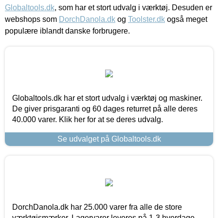
Globaltools.dk
, som har et stort udvalg i værktøj. Desuden er
webshops som
DorchDanola.dk
og
Toolster.dk
også meget
populære iblandt danske forbrugere.
Globaltools.dk har et stort udvalg i værktøj og maskiner.
De giver prisgaranti og 60 dages returret på alle deres
40.000 varer. Klik her for at se deres udvalg.
Se udvalget på Globaltools.dk
DorchDanola.dk har 25.000 varer fra alle de store
værktøjsmærker. Lagervarer leveres på 1-3 hverdage,