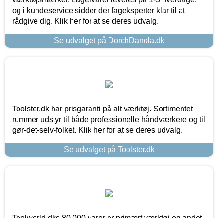
og i kundeservice sidder der fageksperter klar til at
rådgive dig. Klik her for at se deres udvalg.
Se udvalget på DorchDanola.dk
Toolster.dk har prisgaranti på alt værktøj. Sortimentet
rummer udstyr til både professionelle håndværkere og til
gør-det-selv-folket. Klik her for at se deres udvalg.
Se udvalget på Toolster.dk
Toolworld.dks 80.000 varer er primært værktøj og andet