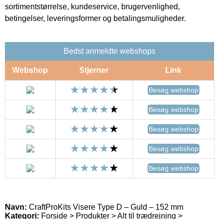
sortimentstørrelse, kundeservice, brugervenlighed,
betingelser, leveringsformer og betalingsmuligheder.
Bedst anmeldte webshops
Webshop
Stjerner
Link
Besøg webshop
Besøg webshop
Besøg webshop
Besøg webshop
Besøg webshop
Navn:
CraftProKits Visere Type D – Guld – 152 mm
Kategori:
Forside > Produkter > Alt til trædrejning >