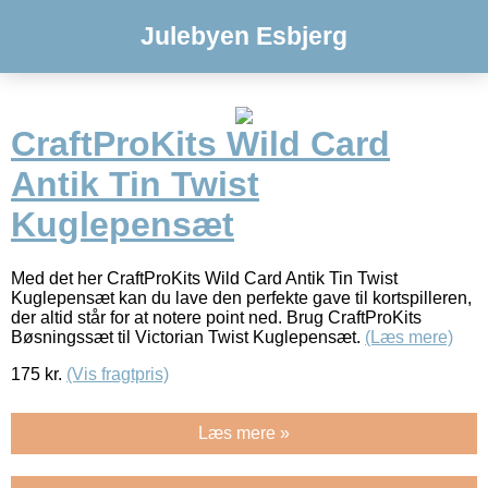
Julebyen Esbjerg
CraftProKits Wild Card
Antik Tin Twist
Kuglepensæt
Med det her CraftProKits Wild Card Antik Tin Twist
Kuglepensæt kan du lave den perfekte gave til kortspilleren,
der altid står for at notere point ned. Brug CraftProKits
Bøsningssæt til Victorian Twist Kuglepensæt.
(Læs mere)
175
kr.
(Vis fragtpris)
Læs mere »