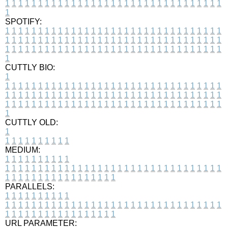
1
1
1
1
1
1
1
1
1
1
1
1
1
1
1
1
1
1
1
1
1
1
1
1
1
1
1
1
1
1
1
1
1
1
SPOTIFY:
1
1
1
1
1
1
1
1
1
1
1
1
1
1
1
1
1
1
1
1
1
1
1
1
1
1
1
1
1
1
1
1
1
1
1
1
1
1
1
1
1
1
1
1
1
1
1
1
1
1
1
1
1
1
1
1
1
1
1
1
1
1
1
1
1
1
1
1
1
1
1
1
1
1
1
1
1
1
1
1
1
1
1
1
1
1
1
1
1
1
1
1
1
1
1
1
1
1
1
1
CUTTLY BIO:
1
1
1
1
1
1
1
1
1
1
1
1
1
1
1
1
1
1
1
1
1
1
1
1
1
1
1
1
1
1
1
1
1
1
1
1
1
1
1
1
1
1
1
1
1
1
1
1
1
1
1
1
1
1
1
1
1
1
1
1
1
1
1
1
1
1
1
1
1
1
1
1
1
1
1
1
1
1
1
1
1
1
1
1
1
1
1
1
1
1
1
1
1
1
1
1
1
1
1
1
1
CUTTLY OLD:
1
1
1
1
1
1
1
1
1
1
1
MEDIUM:
1
1
1
1
1
1
1
1
1
1
1
1
1
1
1
1
1
1
1
1
1
1
1
1
1
1
1
1
1
1
1
1
1
1
1
1
1
1
1
1
1
1
1
1
1
1
1
1
1
1
1
1
1
1
1
1
1
1
1
1
PARALLELS:
1
1
1
1
1
1
1
1
1
1
1
1
1
1
1
1
1
1
1
1
1
1
1
1
1
1
1
1
1
1
1
1
1
1
1
1
1
1
1
1
1
1
1
1
1
1
1
1
1
1
1
1
1
1
1
1
1
1
1
1
URL PARAMETER: