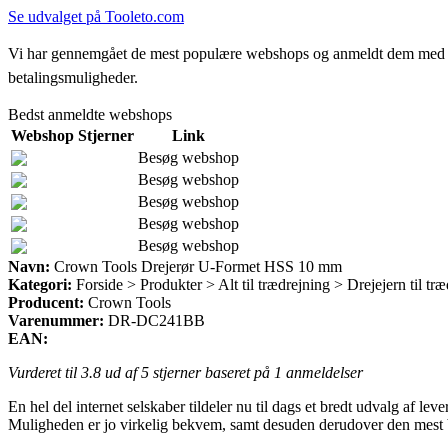
Se udvalget på Tooleto.com
Vi har gennemgået de mest populære webshops og anmeldt dem med stjern
betalingsmuligheder.
Bedst anmeldte webshops
Webshop
Stjerner
Link
Besøg webshop
Besøg webshop
Besøg webshop
Besøg webshop
Besøg webshop
Navn:
Crown Tools Drejerør U-Formet HSS 10 mm
Kategori:
Forside > Produkter > Alt til trædrejning > Drejejern til t
Producent:
Crown Tools
Varenummer:
DR-DC241BB
EAN:
Vurderet til
3.8
ud af 5 stjerner baseret på
1
anmeldelser
En hel del internet selskaber tildeler nu til dags et bredt udvalg af l
Muligheden er jo virkelig bekvem, samt desuden derudover den mest