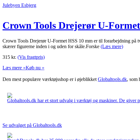
Julebyen Esbjerg
Crown Tools Drejerør U-Forme
Crown Tools Drejerør U-Formet HSS 10 mm er til forarbejdning på tværs
skærer figurerne inden i og uden for skåle.Forske
(Læs mere)
315
kr.
(Vis fragtpris)
Læs mere »
Køb nu »
Den mest populære værktøjsshop er i øjeblikket
Globaltools.dk
, som 
Globaltools.dk har et stort udvalg i værktøj og maskiner. De giver pr
Se udvalget på Globaltools.dk