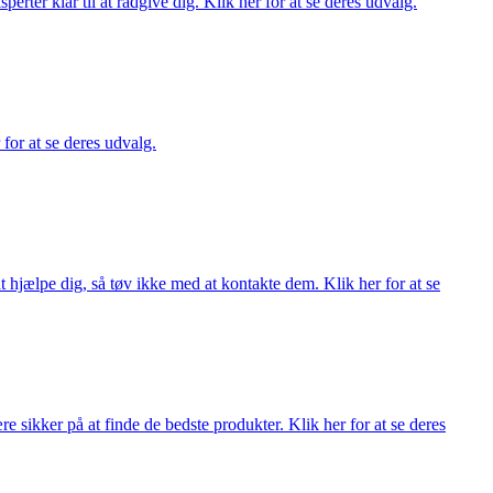
ter klar til at rådgive dig. Klik her for at se deres udvalg.
 for at se deres udvalg.
 hjælpe dig, så tøv ikke med at kontakte dem. Klik her for at se
 sikker på at finde de bedste produkter. Klik her for at se deres