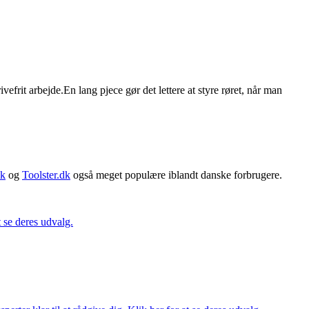
rit arbejde.En lang pjece gør det lettere at styre røret, når man
dk
og
Toolster.dk
også meget populære iblandt danske forbrugere.
t se deres udvalg.