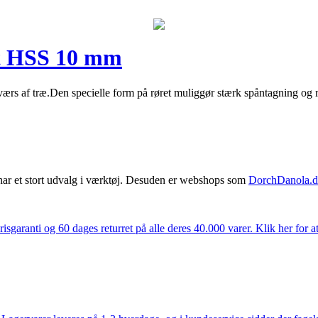
t HSS 10 mm
 af træ.Den specielle form på røret muliggør stærk spåntagning og rivef
har et stort udvalg i værktøj. Desuden er webshops som
DorchDanola.
isgaranti og 60 dages returret på alle deres 40.000 varer. Klik her for a