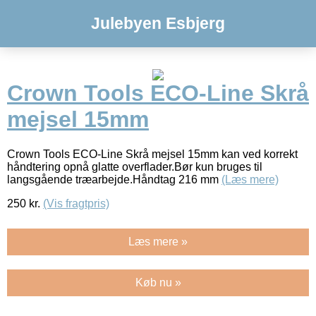
Julebyen Esbjerg
Crown Tools ECO-Line Skrå
mejsel 15mm
Crown Tools ECO-Line Skrå mejsel 15mm kan ved korrekt
håndtering opnå glatte overflader.Bør kun bruges til
langsgående træarbejde.Håndtag 216 mm
(Læs mere)
250
kr.
(Vis fragtpris)
Læs mere »
Køb nu »