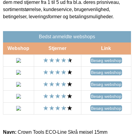
dem med stjerner fra 1 til 5 ud fra bl.a. deres prisniveau,
sortimentstørrelse, kundeservice, brugervenlighed,
betingelser, leveringsformer og betalingsmuligheder.
Bedst anmeldte webshops
Webshop
Stjerner
Link
Besøg webshop
Besøg webshop
Besøg webshop
Besøg webshop
Besøg webshop
Navn:
Crown Tools ECO-Line Skrå mejsel 15mm