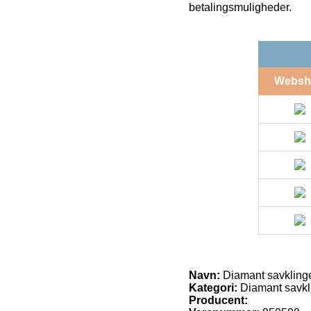
betalingsmuligheder.
Websh
Navn:
Diamant savklinge
Kategori:
Diamant savkl
Producent: