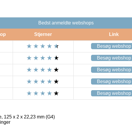
Bedst anmeldte webshops
op
Stjerner
Link
Besøg webshop
Besøg webshop
Besøg webshop
Besøg webshop
Besøg webshop
, 125 x 2 x 22,23 mm (G4)
inger