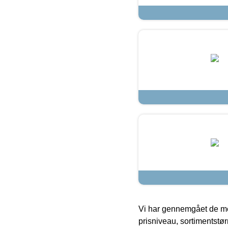
Vi har gennemgået de mes
prisniveau, sortimentstø