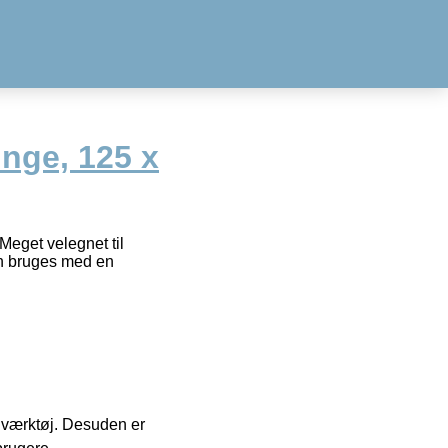
nge, 125 x
Meget velegnet til
gen bruges med en
 i værktøj. Desuden er