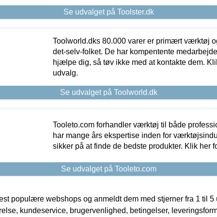
Se udvalget på Toolster.dk
Toolworld.dks 80.000 varer er primært værktøj og
det-selv-folket. De har kompentente medarbejdere
hjælpe dig, så tøv ikke med at kontakte dem. Klik
udvalg.
Se udvalget på Toolworld.dk
Tooleto.com forhandler værktøj til både profess
har mange års ekspertise inden for værktøjsindu
sikker på at finde de bedste produkter. Klik her f
Se udvalget på Tooleto.com
t populære webshops og anmeldt dem med stjerner fra 1 til 5 ud
rrelse, kundeservice, brugervenlighed, betingelser, leveringsfor