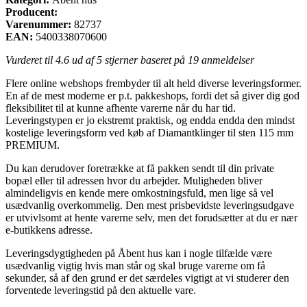
Producent:
Varenummer:
82737
EAN:
5400338070600
Vurderet til
4.6
ud af 5 stjerner baseret på
19
anmeldelser
Flere online webshops frembyder til alt held diverse leveringsformer.
En af de mest moderne er p.t. pakkeshops, fordi det så giver dig god
fleksibilitet til at kunne afhente varerne når du har tid.
Leveringstypen er jo ekstremt praktisk, og endda endda den mindst
kostelige leveringsform ved køb af Diamantklinger til sten 115 mm
PREMIUM.
Du kan derudover foretrække at få pakken sendt til din private
bopæl eller til adressen hvor du arbejder. Muligheden bliver
almindeligvis en kende mere omkostningsfuld, men lige så vel
usædvanlig overkommelig. Den mest prisbevidste leveringsudgave
er utvivlsomt at hente varerne selv, men det forudsætter at du er nær
e-butikkens adresse.
Leveringsdygtigheden på Åbent hus kan i nogle tilfælde være
usædvanlig vigtig hvis man står og skal bruge varerne om få
sekunder, så af den grund er det særdeles vigtigt at vi studerer den
forventede leveringstid på den aktuelle vare.