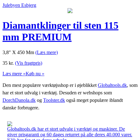
Julebyen Esbjerg
Diamantklinger til sten 115
mm PREMIUM
3,8″ X 450 Mm
(Læs mere)
35
kr.
(Vis fragtpris)
Læs mere »
Køb nu »
Den mest populære værktøjsshop er i øjeblikket
Globaltools.dk
, som
har et stort udvalg i værktøj. Desuden er webshops som
DorchDanola.dk
og
Toolster.dk
også meget populære iblandt
danske forbrugere.
Globaltools.dk har et stort udvalg i værktøj og maskiner. De
giver prisgaranti og 60 dages returret på alle deres 40.000 varer.