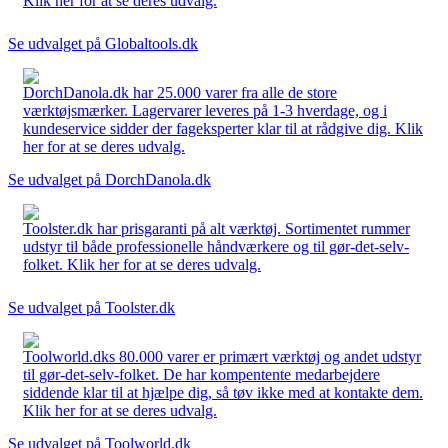
Klik her for at se deres udvalg.
Se udvalget på Globaltools.dk
DorchDanola.dk har 25.000 varer fra alle de store
værktøjsmærker. Lagervarer leveres på 1-3 hverdage, og i
kundeservice sidder der fageksperter klar til at rådgive dig. Klik
her for at se deres udvalg.
Se udvalget på DorchDanola.dk
Toolster.dk har prisgaranti på alt værktøj. Sortimentet rummer
udstyr til både professionelle håndværkere og til gør-det-selv-
folket. Klik her for at se deres udvalg.
Se udvalget på Toolster.dk
Toolworld.dks 80.000 varer er primært værktøj og andet udstyr
til gør-det-selv-folket. De har kompentente medarbejdere
siddende klar til at hjælpe dig, så tøv ikke med at kontakte dem.
Klik her for at se deres udvalg.
Se udvalget på Toolworld.dk