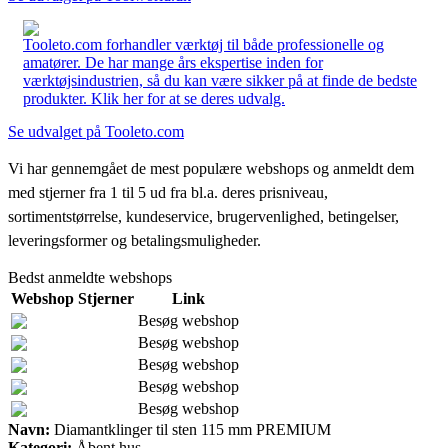
Tooleto.com forhandler værktøj til både professionelle og
amatører. De har mange års ekspertise inden for
værktøjsindustrien, så du kan være sikker på at finde de bedste
produkter. Klik her for at se deres udvalg.
Se udvalget på Tooleto.com
Vi har gennemgået de mest populære webshops og anmeldt dem
med stjerner fra 1 til 5 ud fra bl.a. deres prisniveau,
sortimentstørrelse, kundeservice, brugervenlighed, betingelser,
leveringsformer og betalingsmuligheder.
Bedst anmeldte webshops
Webshop
Stjerner
Link
Besøg webshop
Besøg webshop
Besøg webshop
Besøg webshop
Besøg webshop
Navn:
Diamantklinger til sten 115 mm PREMIUM
Kategori:
Åbent hus