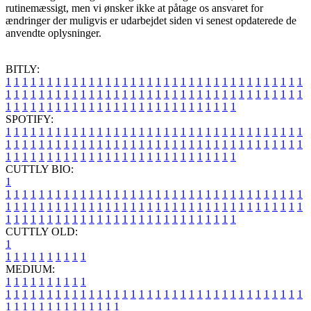
rutinemæssigt, men vi ønsker ikke at påtage os ansvaret for
ændringer der muligvis er udarbejdet siden vi senest opdaterede de
anvendte oplysninger.
BITLY:
1
1
1
1
1
1
1
1
1
1
1
1
1
1
1
1
1
1
1
1
1
1
1
1
1
1
1
1
1
1
1
1
1
1
1
1
1
1
1
1
1
1
1
1
1
1
1
1
1
1
1
1
1
1
1
1
1
1
1
1
1
1
1
1
1
1
1
1
1
1
1
1
1
1
1
1
1
1
1
1
1
1
1
1
1
1
1
1
1
1
1
1
1
1
1
1
1
1
1
1
SPOTIFY:
1
1
1
1
1
1
1
1
1
1
1
1
1
1
1
1
1
1
1
1
1
1
1
1
1
1
1
1
1
1
1
1
1
1
1
1
1
1
1
1
1
1
1
1
1
1
1
1
1
1
1
1
1
1
1
1
1
1
1
1
1
1
1
1
1
1
1
1
1
1
1
1
1
1
1
1
1
1
1
1
1
1
1
1
1
1
1
1
1
1
1
1
1
1
1
1
1
1
1
1
CUTTLY BIO:
1
1
1
1
1
1
1
1
1
1
1
1
1
1
1
1
1
1
1
1
1
1
1
1
1
1
1
1
1
1
1
1
1
1
1
1
1
1
1
1
1
1
1
1
1
1
1
1
1
1
1
1
1
1
1
1
1
1
1
1
1
1
1
1
1
1
1
1
1
1
1
1
1
1
1
1
1
1
1
1
1
1
1
1
1
1
1
1
1
1
1
1
1
1
1
1
1
1
1
1
1
CUTTLY OLD:
1
1
1
1
1
1
1
1
1
1
1
MEDIUM:
1
1
1
1
1
1
1
1
1
1
1
1
1
1
1
1
1
1
1
1
1
1
1
1
1
1
1
1
1
1
1
1
1
1
1
1
1
1
1
1
1
1
1
1
1
1
1
1
1
1
1
1
1
1
1
1
1
1
1
1