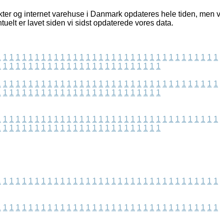
er og internet varehuse i Danmark opdateres hele tiden, men vi
tuelt er lavet siden vi sidst opdaterede vores data.
1
1
1
1
1
1
1
1
1
1
1
1
1
1
1
1
1
1
1
1
1
1
1
1
1
1
1
1
1
1
1
1
1
1
1
1
1
1
1
1
1
1
1
1
1
1
1
1
1
1
1
1
1
1
1
1
1
1
1
1
1
1
1
1
1
1
1
1
1
1
1
1
1
1
1
1
1
1
1
1
1
1
1
1
1
1
1
1
1
1
1
1
1
1
1
1
1
1
1
1
1
1
1
1
1
1
1
1
1
1
1
1
1
1
1
1
1
1
1
1
1
1
1
1
1
1
1
1
1
1
1
1
1
1
1
1
1
1
1
1
1
1
1
1
1
1
1
1
1
1
1
1
1
1
1
1
1
1
1
1
1
1
1
1
1
1
1
1
1
1
1
1
1
1
1
1
1
1
1
1
1
1
1
1
1
1
1
1
1
1
1
1
1
1
1
1
1
1
1
1
1
1
1
1
1
1
1
1
1
1
1
1
1
1
1
1
1
1
1
1
1
1
1
1
1
1
1
1
1
1
1
1
1
1
1
1
1
1
1
1
1
1
1
1
1
1
1
1
1
1
1
1
1