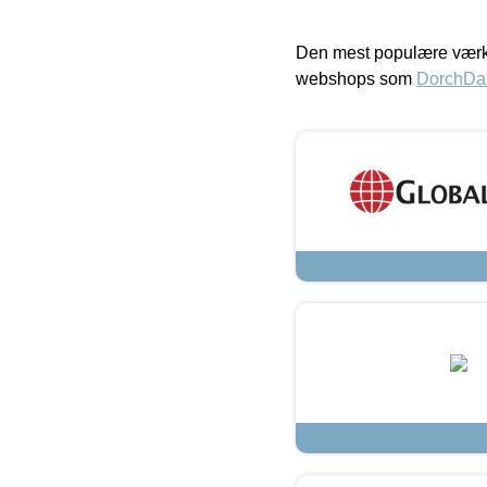
Den mest populære værkt
webshops som
DorchDa