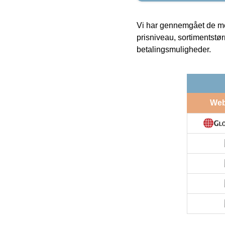
Vi har gennemgået de mes
prisniveau, sortimentstø
betalingsmuligheder.
We