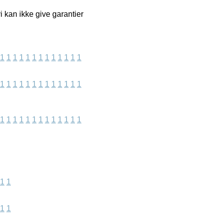
 kan ikke give garantier
1
1
1
1
1
1
1
1
1
1
1
1
1
1
1
1
1
1
1
1
1
1
1
1
1
1
1
1
1
1
1
1
1
1
1
1
1
1
1
1
1
1
1