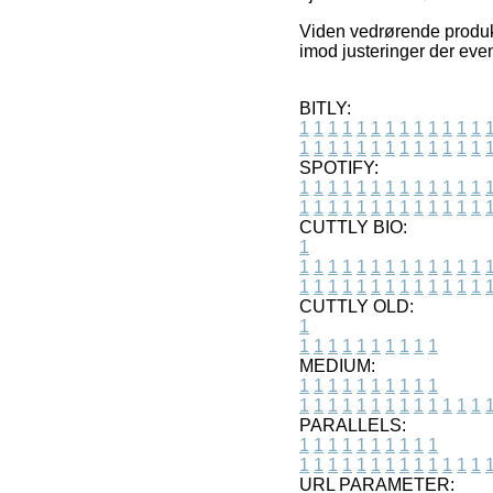
Viden vedrørende produkt
imod justeringer der even
BITLY:
1
1
1
1
1
1
1
1
1
1
1
1
1
1
1
1
1
1
1
1
1
1
1
1
1
1
SPOTIFY:
1
1
1
1
1
1
1
1
1
1
1
1
1
1
1
1
1
1
1
1
1
1
1
1
1
1
CUTTLY BIO:
1
1
1
1
1
1
1
1
1
1
1
1
1
1
1
1
1
1
1
1
1
1
1
1
1
1
1
CUTTLY OLD:
1
1
1
1
1
1
1
1
1
1
1
MEDIUM:
1
1
1
1
1
1
1
1
1
1
1
1
1
1
1
1
1
1
1
1
1
1
1
PARALLELS:
1
1
1
1
1
1
1
1
1
1
1
1
1
1
1
1
1
1
1
1
1
1
1
URL PARAMETER: