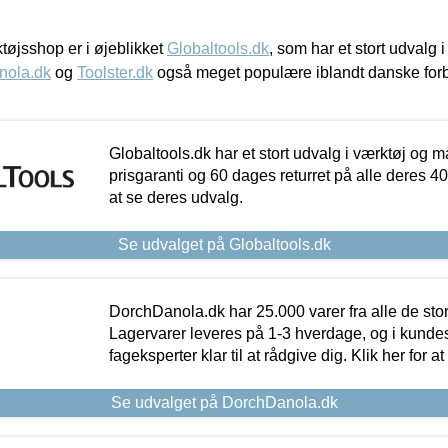
øjsshop er i øjeblikket
Globaltools.dk
, som har et stort udvalg
nola.dk
og
Toolster.dk
også meget populære iblandt danske for
Globaltools.dk har et stort udvalg i værktøj og m
prisgaranti og 60 dages returret på alle deres 40.
at se deres udvalg.
Se udvalget på Globaltools.dk
DorchDanola.dk har 25.000 varer fra alle de st
Lagervarer leveres på 1-3 hverdage, og i kundes
fageksperter klar til at rådgive dig. Klik her for a
Se udvalget på DorchDanola.dk