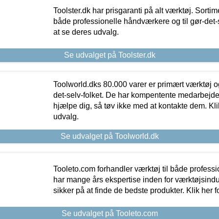
Toolster.dk har prisgaranti på alt værktøj. Sortim
både professionelle håndværkere og til gør-det-se
at se deres udvalg.
Se udvalget på Toolster.dk
Toolworld.dks 80.000 varer er primært værktøj og
det-selv-folket. De har kompentente medarbejdere
hjælpe dig, så tøv ikke med at kontakte dem. Klik
udvalg.
Se udvalget på Toolworld.dk
Tooleto.com forhandler værktøj til både profess
har mange års ekspertise inden for værktøjsindu
sikker på at finde de bedste produkter. Klik her f
Se udvalget på Tooleto.com