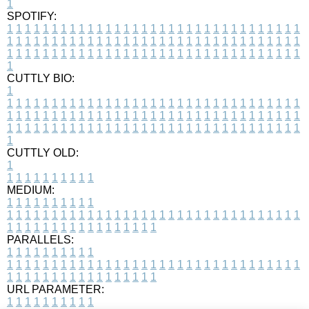
1
SPOTIFY:
1
1
1
1
1
1
1
1
1
1
1
1
1
1
1
1
1
1
1
1
1
1
1
1
1
1
1
1
1
1
1
1
1
1
1
1
1
1
1
1
1
1
1
1
1
1
1
1
1
1
1
1
1
1
1
1
1
1
1
1
1
1
1
1
1
1
1
1
1
1
1
1
1
1
1
1
1
1
1
1
1
1
1
1
1
1
1
1
1
1
1
1
1
1
1
1
1
1
1
1
CUTTLY BIO:
1
1
1
1
1
1
1
1
1
1
1
1
1
1
1
1
1
1
1
1
1
1
1
1
1
1
1
1
1
1
1
1
1
1
1
1
1
1
1
1
1
1
1
1
1
1
1
1
1
1
1
1
1
1
1
1
1
1
1
1
1
1
1
1
1
1
1
1
1
1
1
1
1
1
1
1
1
1
1
1
1
1
1
1
1
1
1
1
1
1
1
1
1
1
1
1
1
1
1
1
1
CUTTLY OLD:
1
1
1
1
1
1
1
1
1
1
1
MEDIUM:
1
1
1
1
1
1
1
1
1
1
1
1
1
1
1
1
1
1
1
1
1
1
1
1
1
1
1
1
1
1
1
1
1
1
1
1
1
1
1
1
1
1
1
1
1
1
1
1
1
1
1
1
1
1
1
1
1
1
1
1
PARALLELS:
1
1
1
1
1
1
1
1
1
1
1
1
1
1
1
1
1
1
1
1
1
1
1
1
1
1
1
1
1
1
1
1
1
1
1
1
1
1
1
1
1
1
1
1
1
1
1
1
1
1
1
1
1
1
1
1
1
1
1
1
URL PARAMETER:
1
1
1
1
1
1
1
1
1
1