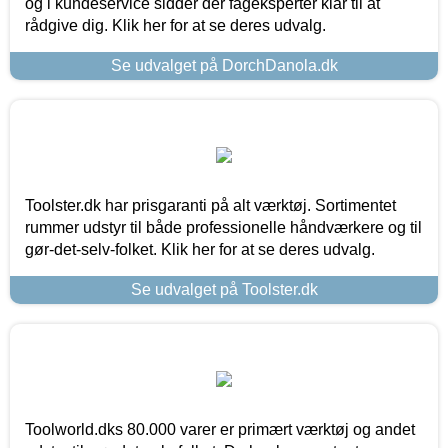
og i kundeservice sidder der fageksperter klar til at
rådgive dig. Klik her for at se deres udvalg.
Se udvalget på DorchDanola.dk
Toolster.dk har prisgaranti på alt værktøj. Sortimentet
rummer udstyr til både professionelle håndværkere og til
gør-det-selv-folket. Klik her for at se deres udvalg.
Se udvalget på Toolster.dk
Toolworld.dks 80.000 varer er primært værktøj og andet