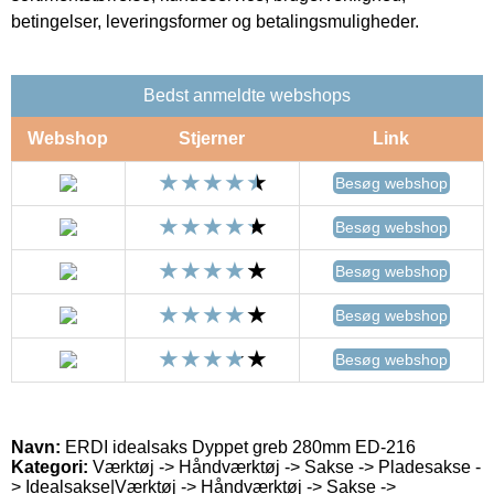
betingelser, leveringsformer og betalingsmuligheder.
Bedst anmeldte webshops
Webshop
Stjerner
Link
Besøg webshop
Besøg webshop
Besøg webshop
Besøg webshop
Besøg webshop
Navn:
ERDI idealsaks Dyppet greb 280mm ED-216
Kategori:
Værktøj -> Håndværktøj -> Sakse -> Pladesakse -
> Idealsakse|Værktøj -> Håndværktøj -> Sakse ->