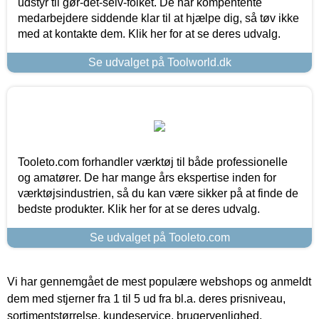
udstyr til gør-det-selv-folket. De har kompentente
medarbejdere siddende klar til at hjælpe dig, så tøv ikke
med at kontakte dem. Klik her for at se deres udvalg.
Se udvalget på Toolworld.dk
Tooleto.com forhandler værktøj til både professionelle
og amatører. De har mange års ekspertise inden for
værktøjsindustrien, så du kan være sikker på at finde de
bedste produkter. Klik her for at se deres udvalg.
Se udvalget på Tooleto.com
Vi har gennemgået de mest populære webshops og anmeldt
dem med stjerner fra 1 til 5 ud fra bl.a. deres prisniveau,
sortimentstørrelse, kundeservice, brugervenlighed,