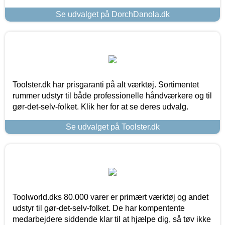
Se udvalget på DorchDanola.dk
Toolster.dk har prisgaranti på alt værktøj. Sortimentet
rummer udstyr til både professionelle håndværkere og til
gør-det-selv-folket. Klik her for at se deres udvalg.
Se udvalget på Toolster.dk
Toolworld.dks 80.000 varer er primært værktøj og andet
udstyr til gør-det-selv-folket. De har kompentente
medarbejdere siddende klar til at hjælpe dig, så tøv ikke