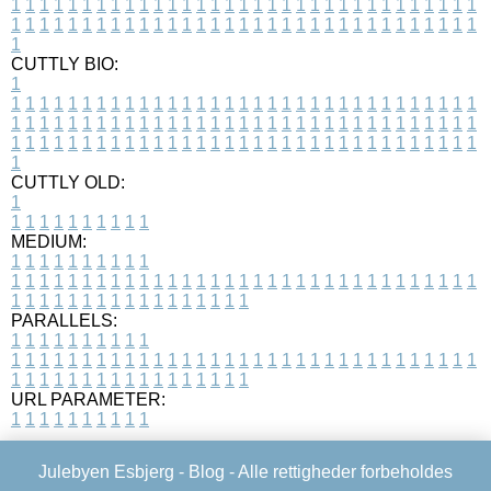
1
1
1
1
1
1
1
1
1
1
1
1
1
1
1
1
1
1
1
1
1
1
1
1
1
1
1
1
1
1
1
1
1
1
1
1
1
1
1
1
1
1
1
1
1
1
1
1
1
1
1
1
1
1
1
1
1
1
1
1
1
1
1
1
1
1
1
CUTTLY BIO:
1
1
1
1
1
1
1
1
1
1
1
1
1
1
1
1
1
1
1
1
1
1
1
1
1
1
1
1
1
1
1
1
1
1
1
1
1
1
1
1
1
1
1
1
1
1
1
1
1
1
1
1
1
1
1
1
1
1
1
1
1
1
1
1
1
1
1
1
1
1
1
1
1
1
1
1
1
1
1
1
1
1
1
1
1
1
1
1
1
1
1
1
1
1
1
1
1
1
1
1
1
CUTTLY OLD:
1
1
1
1
1
1
1
1
1
1
1
MEDIUM:
1
1
1
1
1
1
1
1
1
1
1
1
1
1
1
1
1
1
1
1
1
1
1
1
1
1
1
1
1
1
1
1
1
1
1
1
1
1
1
1
1
1
1
1
1
1
1
1
1
1
1
1
1
1
1
1
1
1
1
1
PARALLELS:
1
1
1
1
1
1
1
1
1
1
1
1
1
1
1
1
1
1
1
1
1
1
1
1
1
1
1
1
1
1
1
1
1
1
1
1
1
1
1
1
1
1
1
1
1
1
1
1
1
1
1
1
1
1
1
1
1
1
1
1
URL PARAMETER:
1
1
1
1
1
1
1
1
1
1
Julebyen Esbjerg -
Blog
- Alle rettigheder forbeholdes