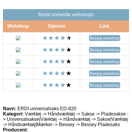
Bedst anmeldte webshops
Webshop
Stjerner
Link
Besøg webshop
Besøg webshop
Besøg webshop
Besøg webshop
Besøg webshop
Navn:
ERDI universalsaks ED-820
Kategori:
Værktøj -> Håndværktøj -> Sakse -> Pladesakse -
> Universalsakse|Værktøj -> Håndværktøj -> Sakse|Værktøj
-> Håndværktøj|Mærker -> Bessey -> Bessey Pladesaks
Producent: