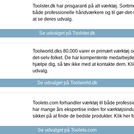
Toolster.dk har prisgaranti på alt værktøj. Sortim
både professionelle håndværkere og til gør-det-se
at se deres udvalg.
Se udvalget på Toolster.dk
Toolworld.dks 80.000 varer er primært værktøj og
det-selv-folket. De har kompentente medarbejdere
hjælpe dig, så tøv ikke med at kontakte dem. Klik
udvalg.
Se udvalget på Toolworld.dk
Tooleto.com forhandler værktøj til både profess
har mange års ekspertise inden for værktøjsindu
sikker på at finde de bedste produkter. Klik her f
Se udvalget på Tooleto.com