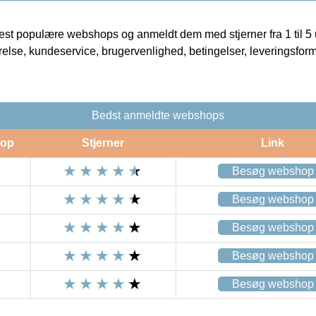
t populære webshops og anmeldt dem med stjerner fra 1 til 5 ud
rrelse, kundeservice, brugervenlighed, betingelser, leveringsfor
Bedst anmeldte webshops
op
Stjerner
Link
Besøg webshop
Besøg webshop
Besøg webshop
Besøg webshop
Besøg webshop