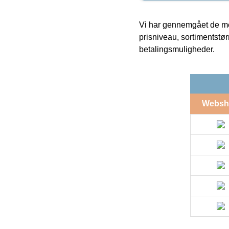
Vi har gennemgået de mes
prisniveau, sortimentstø
betalingsmuligheder.
Websh