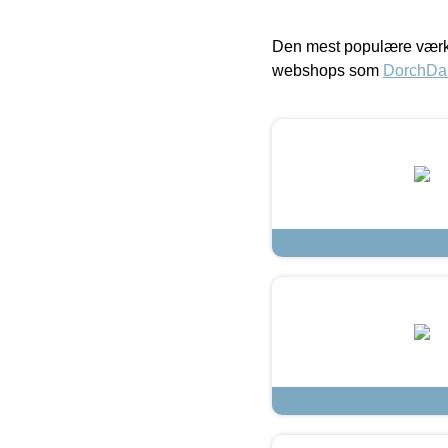
Den mest populære værkt
webshops som
DorchDa