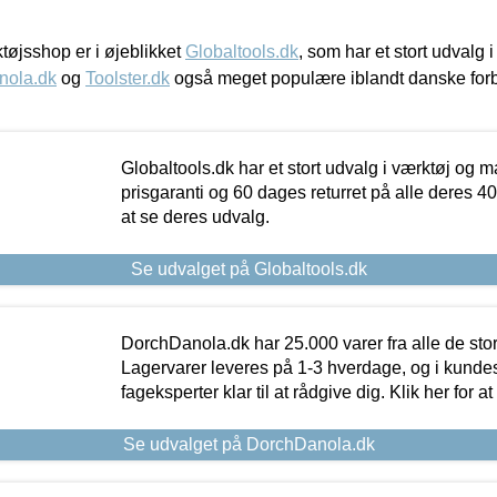
øjsshop er i øjeblikket
Globaltools.dk
, som har et stort udvalg
nola.dk
og
Toolster.dk
også meget populære iblandt danske for
Globaltools.dk har et stort udvalg i værktøj og m
prisgaranti og 60 dages returret på alle deres 40.
at se deres udvalg.
Se udvalget på Globaltools.dk
DorchDanola.dk har 25.000 varer fra alle de st
Lagervarer leveres på 1-3 hverdage, og i kundes
fageksperter klar til at rådgive dig. Klik her for a
Se udvalget på DorchDanola.dk