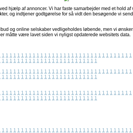
 ved hjælp af annoncer. Vi har faste samarbejder med et hold af 
ter, og indtjener godtgørelse for så vidt den besøgende vi send
bud og online selskaber vedligeholdes løbende, men vi ønsker ik
er måtte være lavet siden vi nyligst opdaterede websitets data.
1
1
1
1
1
1
1
1
1
1
1
1
1
1
1
1
1
1
1
1
1
1
1
1
1
1
1
1
1
1
1
1
1
1
1
1
1
1
1
1
1
1
1
1
1
1
1
1
1
1
1
1
1
1
1
1
1
1
1
1
1
1
1
1
1
1
1
1
1
1
1
1
1
1
1
1
1
1
1
1
1
1
1
1
1
1
1
1
1
1
1
1
1
1
1
1
1
1
1
1
1
1
1
1
1
1
1
1
1
1
1
1
1
1
1
1
1
1
1
1
1
1
1
1
1
1
1
1
1
1
1
1
1
1
1
1
1
1
1
1
1
1
1
1
1
1
1
1
1
1
1
1
1
1
1
1
1
1
1
1
1
1
1
1
1
1
1
1
1
1
1
1
1
1
1
1
1
1
1
1
1
1
1
1
1
1
1
1
1
1
1
1
1
1
1
1
1
1
1
1
1
1
1
1
1
1
1
1
1
1
1
1
1
1
1
1
1
1