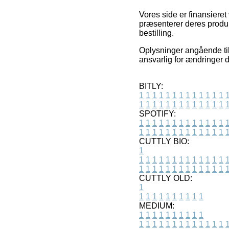
Vores side er finansieret
præsenterer deres produk
bestilling.
Oplysninger angående til
ansvarlig for ændringer d
BITLY:
1
1
1
1
1
1
1
1
1
1
1
1
1
1
1
1
1
1
1
1
1
1
1
1
1
1
SPOTIFY:
1
1
1
1
1
1
1
1
1
1
1
1
1
1
1
1
1
1
1
1
1
1
1
1
1
1
CUTTLY BIO:
1
1
1
1
1
1
1
1
1
1
1
1
1
1
1
1
1
1
1
1
1
1
1
1
1
1
1
CUTTLY OLD:
1
1
1
1
1
1
1
1
1
1
1
MEDIUM:
1
1
1
1
1
1
1
1
1
1
1
1
1
1
1
1
1
1
1
1
1
1
1