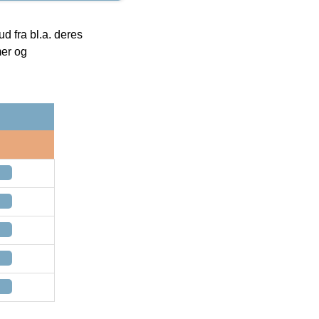
 fra bl.a. deres
mer og