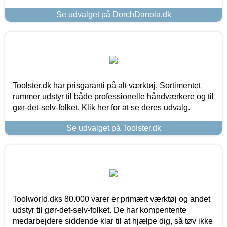
Se udvalget på DorchDanola.dk
Toolster.dk har prisgaranti på alt værktøj. Sortimentet
rummer udstyr til både professionelle håndværkere og til
gør-det-selv-folket. Klik her for at se deres udvalg.
Se udvalget på Toolster.dk
Toolworld.dks 80.000 varer er primært værktøj og andet
udstyr til gør-det-selv-folket. De har kompentente
medarbejdere siddende klar til at hjælpe dig, så tøv ikke