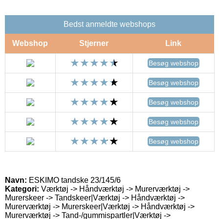
Bedst anmeldte webshops
Webshop
Stjerner
Link
Besøg webshop
Besøg webshop
Besøg webshop
Besøg webshop
Besøg webshop
Navn:
ESKIMO tandske 23/145/6
Kategori:
Værktøj -> Håndværktøj -> Murerværktøj ->
Murerskeer -> Tandskeer|Værktøj -> Håndværktøj ->
Murerværktøj -> Murerskeer|Værktøj -> Håndværktøj ->
Murerværktøj -> Tand-/gummispartler|Værktøj ->