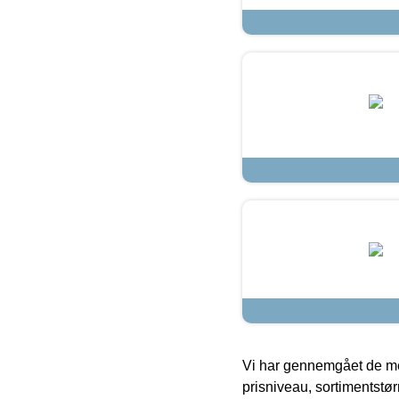
Vi har gennemgået de mes
prisniveau, sortimentstø