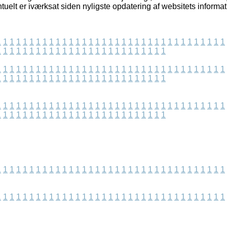
tuelt er iværksat siden nyligste opdatering af websitets informat
1
1
1
1
1
1
1
1
1
1
1
1
1
1
1
1
1
1
1
1
1
1
1
1
1
1
1
1
1
1
1
1
1
1
1
1
1
1
1
1
1
1
1
1
1
1
1
1
1
1
1
1
1
1
1
1
1
1
1
1
1
1
1
1
1
1
1
1
1
1
1
1
1
1
1
1
1
1
1
1
1
1
1
1
1
1
1
1
1
1
1
1
1
1
1
1
1
1
1
1
1
1
1
1
1
1
1
1
1
1
1
1
1
1
1
1
1
1
1
1
1
1
1
1
1
1
1
1
1
1
1
1
1
1
1
1
1
1
1
1
1
1
1
1
1
1
1
1
1
1
1
1
1
1
1
1
1
1
1
1
1
1
1
1
1
1
1
1
1
1
1
1
1
1
1
1
1
1
1
1
1
1
1
1
1
1
1
1
1
1
1
1
1
1
1
1
1
1
1
1
1
1
1
1
1
1
1
1
1
1
1
1
1
1
1
1
1
1
1
1
1
1
1
1
1
1
1
1
1
1
1
1
1
1
1
1
1
1
1
1
1
1
1
1
1
1
1
1
1
1
1
1
1