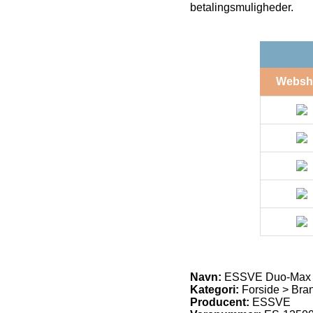
betalingsmuligheder.
Websh
Navn:
ESSVE Duo-Max pl
Kategori:
Forside > Br
Producent:
ESSVE