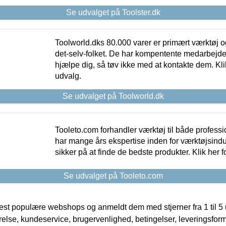
Se udvalget på Toolster.dk
Toolworld.dks 80.000 varer er primært værktøj og
det-selv-folket. De har kompentente medarbejdere
hjælpe dig, så tøv ikke med at kontakte dem. Klik
udvalg.
Se udvalget på Toolworld.dk
Tooleto.com forhandler værktøj til både profess
har mange års ekspertise inden for værktøjsindu
sikker på at finde de bedste produkter. Klik her f
Se udvalget på Tooleto.com
t populære webshops og anmeldt dem med stjerner fra 1 til 5 ud
rrelse, kundeservice, brugervenlighed, betingelser, leveringsfor