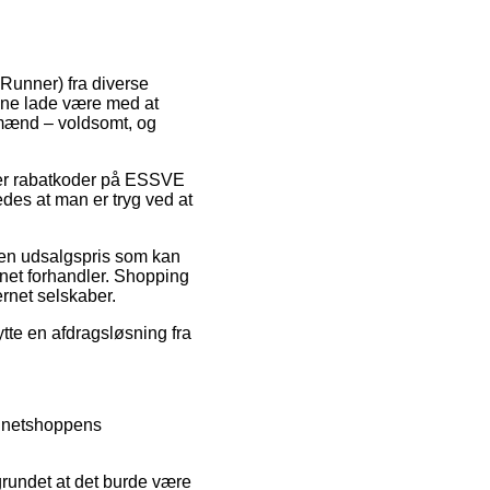
eRunner) fra diverse
nne lade være med at
 mænd – voldsomt, og
fter rabatkoder på ESSVE
des at man er tryg ved at
r en udsalgspris som kan
rnet forhandler. Shopping
ernet selskaber.
ytte en afdragsløsning fra
e netshoppens
grundet at det burde være