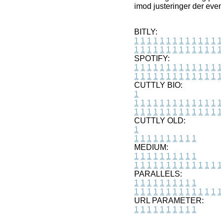
imod justeringer der even
BITLY:
1
1
1
1
1
1
1
1
1
1
1
1
1
1
1
1
1
1
1
1
1
1
1
1
1
1
SPOTIFY:
1
1
1
1
1
1
1
1
1
1
1
1
1
1
1
1
1
1
1
1
1
1
1
1
1
1
CUTTLY BIO:
1
1
1
1
1
1
1
1
1
1
1
1
1
1
1
1
1
1
1
1
1
1
1
1
1
1
1
CUTTLY OLD:
1
1
1
1
1
1
1
1
1
1
1
MEDIUM:
1
1
1
1
1
1
1
1
1
1
1
1
1
1
1
1
1
1
1
1
1
1
1
PARALLELS:
1
1
1
1
1
1
1
1
1
1
1
1
1
1
1
1
1
1
1
1
1
1
1
URL PARAMETER:
1
1
1
1
1
1
1
1
1
1