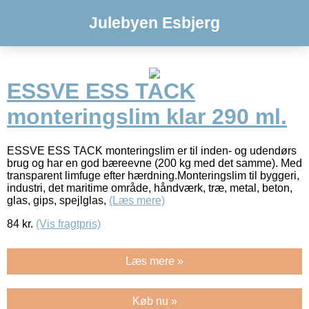
Julebyen Esbjerg
ESSVE ESS TACK
monteringslim klar 290 ml.
ESSVE ESS TACK monteringslim er til inden- og udendørs
brug og har en god bæreevne (200 kg med det samme). Med
transparent limfuge efter hærdning.Monteringslim til byggeri,
industri, det maritime område, håndværk, træ, metal, beton,
glas, gips, spejlglas,
(Læs mere)
84
kr.
(Vis fragtpris)
Læs mere »
Køb nu »