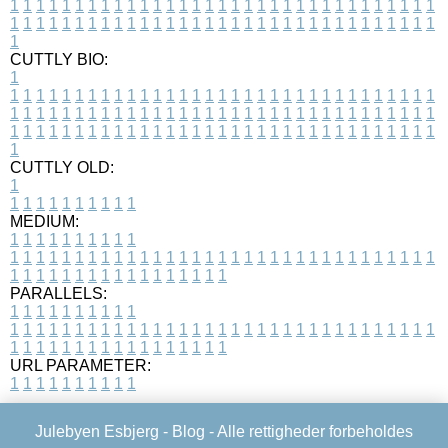
1
1
1
1
1
1
1
1
1
1
1
1
1
1
1
1
1
1
1
1
1
1
1
1
1
1
1
1
1
1
1
1
1
1
1
1
1
1
1
1
1
1
1
1
1
1
1
1
1
1
1
1
1
1
1
1
1
1
1
1
1
1
1
1
1
1
1
CUTTLY BIO:
1
1
1
1
1
1
1
1
1
1
1
1
1
1
1
1
1
1
1
1
1
1
1
1
1
1
1
1
1
1
1
1
1
1
1
1
1
1
1
1
1
1
1
1
1
1
1
1
1
1
1
1
1
1
1
1
1
1
1
1
1
1
1
1
1
1
1
1
1
1
1
1
1
1
1
1
1
1
1
1
1
1
1
1
1
1
1
1
1
1
1
1
1
1
1
1
1
1
1
1
1
CUTTLY OLD:
1
1
1
1
1
1
1
1
1
1
1
MEDIUM:
1
1
1
1
1
1
1
1
1
1
1
1
1
1
1
1
1
1
1
1
1
1
1
1
1
1
1
1
1
1
1
1
1
1
1
1
1
1
1
1
1
1
1
1
1
1
1
1
1
1
1
1
1
1
1
1
1
1
1
1
PARALLELS:
1
1
1
1
1
1
1
1
1
1
1
1
1
1
1
1
1
1
1
1
1
1
1
1
1
1
1
1
1
1
1
1
1
1
1
1
1
1
1
1
1
1
1
1
1
1
1
1
1
1
1
1
1
1
1
1
1
1
1
1
URL PARAMETER:
1
1
1
1
1
1
1
1
1
1
Julebyen Esbjerg -
Blog
- Alle rettigheder forbeholdes