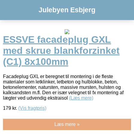
Julebyen Esbjerg
ESSVE facadeplug GXL
med skrue blankforzinket
(C1) 8x100mm
Facadeplug GXL er beregnet til montering i de fleste
materialer som letklinker, letbeton og hulblokke, beton,
betonelementer, natursten, massive mursten, hulsten og
kalksandsten m.fl. Den er især velegnet til fx montering af
lægter ved udvendig ekstraisol
(Læs mere)
179
kr.
(Vis fragtpris)
Læs mere »