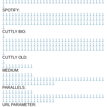
1
1
1
1
1
1
1
1
1
1
1
1
1
1
1
1
1
1
1
1
1
1
1
1
1
1
1
1
1
1
1
1
1
1
SPOTIFY:
1
1
1
1
1
1
1
1
1
1
1
1
1
1
1
1
1
1
1
1
1
1
1
1
1
1
1
1
1
1
1
1
1
1
1
1
1
1
1
1
1
1
1
1
1
1
1
1
1
1
1
1
1
1
1
1
1
1
1
1
1
1
1
1
1
1
1
1
1
1
1
1
1
1
1
1
1
1
1
1
1
1
1
1
1
1
1
1
1
1
1
1
1
1
1
1
1
1
1
1
CUTTLY BIO:
1
1
1
1
1
1
1
1
1
1
1
1
1
1
1
1
1
1
1
1
1
1
1
1
1
1
1
1
1
1
1
1
1
1
1
1
1
1
1
1
1
1
1
1
1
1
1
1
1
1
1
1
1
1
1
1
1
1
1
1
1
1
1
1
1
1
1
1
1
1
1
1
1
1
1
1
1
1
1
1
1
1
1
1
1
1
1
1
1
1
1
1
1
1
1
1
1
1
1
1
1
CUTTLY OLD:
1
1
1
1
1
1
1
1
1
1
1
MEDIUM:
1
1
1
1
1
1
1
1
1
1
1
1
1
1
1
1
1
1
1
1
1
1
1
1
1
1
1
1
1
1
1
1
1
1
1
1
1
1
1
1
1
1
1
1
1
1
1
1
1
1
1
1
1
1
1
1
1
1
1
1
PARALLELS:
1
1
1
1
1
1
1
1
1
1
1
1
1
1
1
1
1
1
1
1
1
1
1
1
1
1
1
1
1
1
1
1
1
1
1
1
1
1
1
1
1
1
1
1
1
1
1
1
1
1
1
1
1
1
1
1
1
1
1
1
URL PARAMETER: