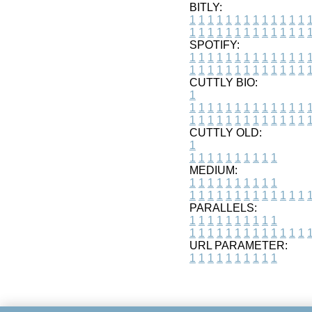
BITLY:
1
1
1
1
1
1
1
1
1
1
1
1
1
1
1
1
1
1
1
1
1
1
1
1
1
1
SPOTIFY:
1
1
1
1
1
1
1
1
1
1
1
1
1
1
1
1
1
1
1
1
1
1
1
1
1
1
CUTTLY BIO:
1
1
1
1
1
1
1
1
1
1
1
1
1
1
1
1
1
1
1
1
1
1
1
1
1
1
1
CUTTLY OLD:
1
1
1
1
1
1
1
1
1
1
1
MEDIUM:
1
1
1
1
1
1
1
1
1
1
1
1
1
1
1
1
1
1
1
1
1
1
1
PARALLELS:
1
1
1
1
1
1
1
1
1
1
1
1
1
1
1
1
1
1
1
1
1
1
1
URL PARAMETER:
1
1
1
1
1
1
1
1
1
1