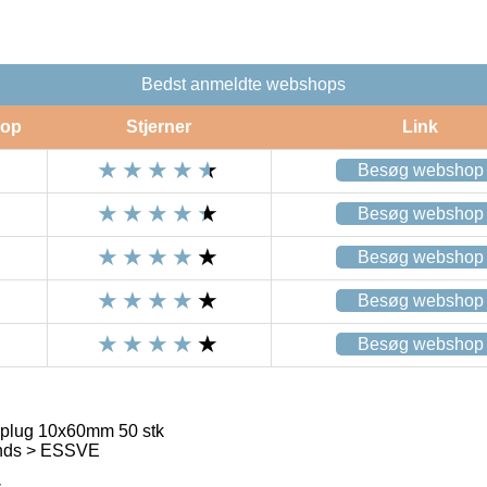
Bedst anmeldte webshops
op
Stjerner
Link
Besøg webshop
Besøg webshop
Besøg webshop
Besøg webshop
Besøg webshop
plug 10x60mm 50 stk
ands > ESSVE