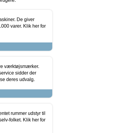
brugere.
askiner. De giver
000 varer. Klik her for
ore værktøjsmærker.
ervice sidder der
t se deres udvalg.
entet rummer udstyr til
lv-folket. Klik her for