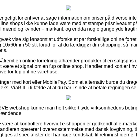
ængeligt for enhver at søge information om priser på diverse inter
ine shops ikke kunne lade være med at stampe prisniveauet på 
til mænd og kvinder – markant, og endda nogle gange yde fragtfri
gvæk vise sig lønsomt at udforske et par forskellige online forre
0x60mm 50 stk forud for at du færdiggør din shopping, så man e
ris.
såfremt en online forretning afhænder produkter til en salgspri
it være et signal om en fup online shop. Handler med kort er i hv
overfor fup online varehuse.
illinger med kort eller MobilePay. Som et alternativ burde du drag
ks. ViaBill, i tilfælde af at du har i sinde at betale regningen s
ESSVE webshop kunne man helt sikkert tyde virksomhedens beting
spændende.
 være at kontrollere hvorvidt e-shoppen er godkendt af e-mærket
rhandleren opererer i overensstemmelse med dansk lovgivning, ti
igtiges af specialister der har nøje kendskab til retningslinjerne. 