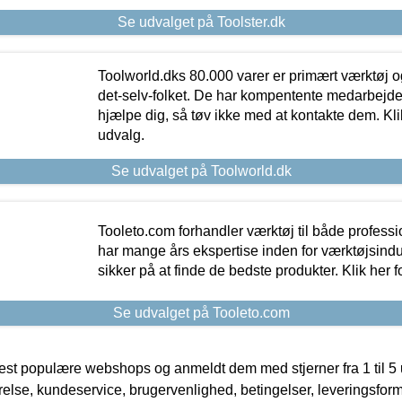
Se udvalget på Toolster.dk
Toolworld.dks 80.000 varer er primært værktøj og
det-selv-folket. De har kompentente medarbejdere
hjælpe dig, så tøv ikke med at kontakte dem. Klik
udvalg.
Se udvalget på Toolworld.dk
Tooleto.com forhandler værktøj til både profess
har mange års ekspertise inden for værktøjsindu
sikker på at finde de bedste produkter. Klik her f
Se udvalget på Tooleto.com
t populære webshops og anmeldt dem med stjerner fra 1 til 5 ud
rrelse, kundeservice, brugervenlighed, betingelser, leveringsfor