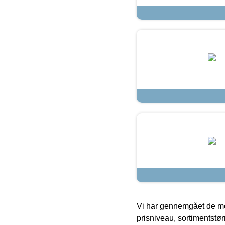
Vi har gennemgået de mes
prisniveau, sortimentstø