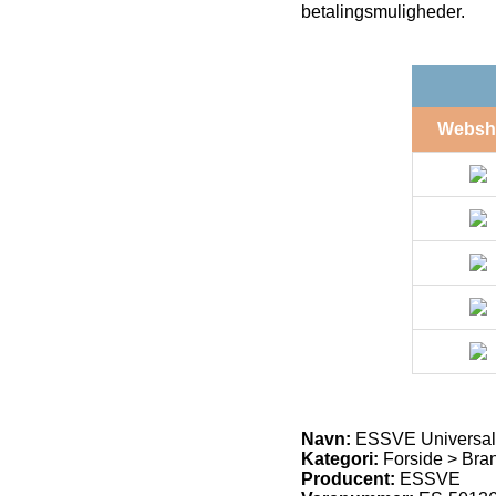
betalingsmuligheder.
Websh
Navn:
ESSVE Universal
Kategori:
Forside > Br
Producent:
ESSVE