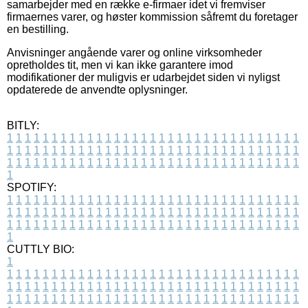
samarbejder med en række e-firmaer idet vi fremviser
firmaernes varer, og høster kommission såfremt du foretager
en bestilling.
Anvisninger angående varer og online virksomheder
opretholdes tit, men vi kan ikke garantere imod
modifikationer der muligvis er udarbejdet siden vi nyligst
opdaterede de anvendte oplysninger.
BITLY:
1
1
1
1
1
1
1
1
1
1
1
1
1
1
1
1
1
1
1
1
1
1
1
1
1
1
1
1
1
1
1
1
1
1
1
1
1
1
1
1
1
1
1
1
1
1
1
1
1
1
1
1
1
1
1
1
1
1
1
1
1
1
1
1
1
1
1
1
1
1
1
1
1
1
1
1
1
1
1
1
1
1
1
1
1
1
1
1
1
1
1
1
1
1
1
1
1
1
1
1
SPOTIFY:
1
1
1
1
1
1
1
1
1
1
1
1
1
1
1
1
1
1
1
1
1
1
1
1
1
1
1
1
1
1
1
1
1
1
1
1
1
1
1
1
1
1
1
1
1
1
1
1
1
1
1
1
1
1
1
1
1
1
1
1
1
1
1
1
1
1
1
1
1
1
1
1
1
1
1
1
1
1
1
1
1
1
1
1
1
1
1
1
1
1
1
1
1
1
1
1
1
1
1
1
CUTTLY BIO:
1
1
1
1
1
1
1
1
1
1
1
1
1
1
1
1
1
1
1
1
1
1
1
1
1
1
1
1
1
1
1
1
1
1
1
1
1
1
1
1
1
1
1
1
1
1
1
1
1
1
1
1
1
1
1
1
1
1
1
1
1
1
1
1
1
1
1
1
1
1
1
1
1
1
1
1
1
1
1
1
1
1
1
1
1
1
1
1
1
1
1
1
1
1
1
1
1
1
1
1