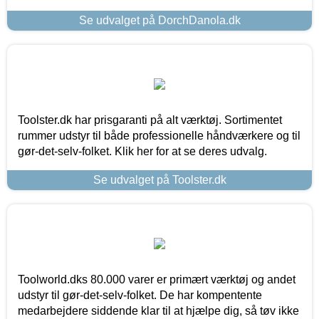
Se udvalget på DorchDanola.dk
Toolster.dk har prisgaranti på alt værktøj. Sortimentet
rummer udstyr til både professionelle håndværkere og til
gør-det-selv-folket. Klik her for at se deres udvalg.
Se udvalget på Toolster.dk
Toolworld.dks 80.000 varer er primært værktøj og andet
udstyr til gør-det-selv-folket. De har kompentente
medarbejdere siddende klar til at hjælpe dig, så tøv ikke