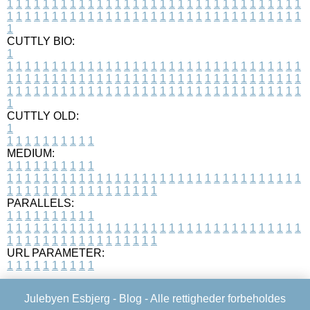
1
1
1
1
1
1
1
1
1
1
1
1
1
1
1
1
1
1
1
1
1
1
1
1
1
1
1
1
1
1
1
1
1
1
1
1
1
1
1
1
1
1
1
1
1
1
1
1
1
1
1
1
1
1
1
1
1
1
1
1
1
1
1
1
1
1
1
CUTTLY BIO:
1
1
1
1
1
1
1
1
1
1
1
1
1
1
1
1
1
1
1
1
1
1
1
1
1
1
1
1
1
1
1
1
1
1
1
1
1
1
1
1
1
1
1
1
1
1
1
1
1
1
1
1
1
1
1
1
1
1
1
1
1
1
1
1
1
1
1
1
1
1
1
1
1
1
1
1
1
1
1
1
1
1
1
1
1
1
1
1
1
1
1
1
1
1
1
1
1
1
1
1
1
CUTTLY OLD:
1
1
1
1
1
1
1
1
1
1
1
MEDIUM:
1
1
1
1
1
1
1
1
1
1
1
1
1
1
1
1
1
1
1
1
1
1
1
1
1
1
1
1
1
1
1
1
1
1
1
1
1
1
1
1
1
1
1
1
1
1
1
1
1
1
1
1
1
1
1
1
1
1
1
1
PARALLELS:
1
1
1
1
1
1
1
1
1
1
1
1
1
1
1
1
1
1
1
1
1
1
1
1
1
1
1
1
1
1
1
1
1
1
1
1
1
1
1
1
1
1
1
1
1
1
1
1
1
1
1
1
1
1
1
1
1
1
1
1
URL PARAMETER:
1
1
1
1
1
1
1
1
1
1
Julebyen Esbjerg -
Blog
- Alle rettigheder forbeholdes