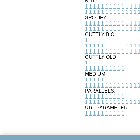
BITLY:
1
1
1
1
1
1
1
1
1
1
1
1
1
1
1
1
1
1
1
1
1
1
1
1
1
1
SPOTIFY:
1
1
1
1
1
1
1
1
1
1
1
1
1
1
1
1
1
1
1
1
1
1
1
1
1
1
CUTTLY BIO:
1
1
1
1
1
1
1
1
1
1
1
1
1
1
1
1
1
1
1
1
1
1
1
1
1
1
1
CUTTLY OLD:
1
1
1
1
1
1
1
1
1
1
1
MEDIUM:
1
1
1
1
1
1
1
1
1
1
1
1
1
1
1
1
1
1
1
1
1
1
1
PARALLELS:
1
1
1
1
1
1
1
1
1
1
1
1
1
1
1
1
1
1
1
1
1
1
1
URL PARAMETER:
1
1
1
1
1
1
1
1
1
1