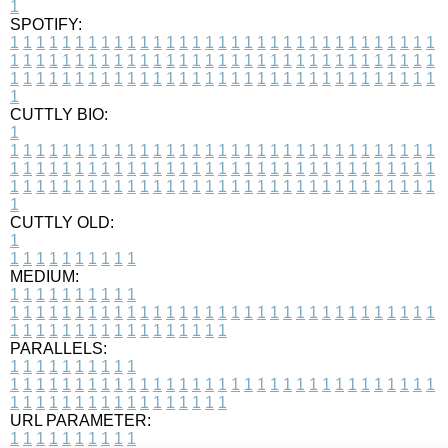
1
SPOTIFY:
1
1
1
1
1
1
1
1
1
1
1
1
1
1
1
1
1
1
1
1
1
1
1
1
1
1
1
1
1
1
1
1
1
1
1
1
1
1
1
1
1
1
1
1
1
1
1
1
1
1
1
1
1
1
1
1
1
1
1
1
1
1
1
1
1
1
1
1
1
1
1
1
1
1
1
1
1
1
1
1
1
1
1
1
1
1
1
1
1
1
1
1
1
1
1
1
1
1
1
1
CUTTLY BIO:
1
1
1
1
1
1
1
1
1
1
1
1
1
1
1
1
1
1
1
1
1
1
1
1
1
1
1
1
1
1
1
1
1
1
1
1
1
1
1
1
1
1
1
1
1
1
1
1
1
1
1
1
1
1
1
1
1
1
1
1
1
1
1
1
1
1
1
1
1
1
1
1
1
1
1
1
1
1
1
1
1
1
1
1
1
1
1
1
1
1
1
1
1
1
1
1
1
1
1
1
1
CUTTLY OLD:
1
1
1
1
1
1
1
1
1
1
1
MEDIUM:
1
1
1
1
1
1
1
1
1
1
1
1
1
1
1
1
1
1
1
1
1
1
1
1
1
1
1
1
1
1
1
1
1
1
1
1
1
1
1
1
1
1
1
1
1
1
1
1
1
1
1
1
1
1
1
1
1
1
1
1
PARALLELS:
1
1
1
1
1
1
1
1
1
1
1
1
1
1
1
1
1
1
1
1
1
1
1
1
1
1
1
1
1
1
1
1
1
1
1
1
1
1
1
1
1
1
1
1
1
1
1
1
1
1
1
1
1
1
1
1
1
1
1
1
URL PARAMETER:
1
1
1
1
1
1
1
1
1
1