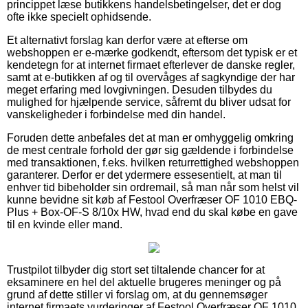
princippet læse butikkens handelsbetingelser, det er dog
ofte ikke specielt ophidsende.
Et alternativt forslag kan derfor være at efterse om
webshoppen er e-mærke godkendt, eftersom det typisk er et
kendetegn for at internet firmaet efterlever de danske regler,
samt at e-butikken af og til overvåges af sagkyndige der har
meget erfaring med lovgivningen. Desuden tilbydes du
mulighed for hjælpende service, såfremt du bliver udsat for
vanskeligheder i forbindelse med din handel.
Foruden dette anbefales det at man er omhyggelig omkring
de mest centrale forhold der gør sig gældende i forbindelse
med transaktionen, f.eks. hvilken returrettighed webshoppen
garanterer. Derfor er det ydermere essesentielt, at man til
enhver tid bibeholder sin ordremail, så man når som helst vil
kunne bevidne sit køb af Festool Overfræser OF 1010 EBQ-
Plus + Box-OF-S 8/10x HW, hvad end du skal købe en gave
til en kvinde eller mand.
Trustpilot tilbyder dig stort set tiltalende chancer for at
eksaminere en hel del aktuelle brugeres meninger og på
grund af dette stiller vi forslag om, at du gennemsøger
internet firmaets vurderinger af Festool Overfræser OF 1010