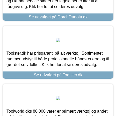
og i kundeservice sidder der fageksperter klar til at
rådgive dig. Klik her for at se deres udvalg.
Se udvalget på DorchDanola.dk
Toolster.dk har prisgaranti på alt værktøj. Sortimentet
rummer udstyr til både professionelle håndværkere og til
gør-det-selv-folket. Klik her for at se deres udvalg.
Se udvalget på Toolster.dk
Toolworld.dks 80.000 varer er primært værktøj og andet