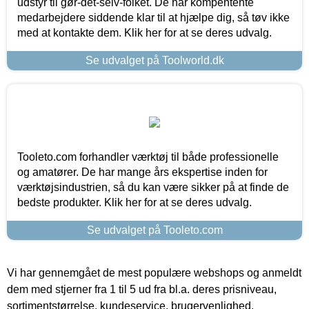
udstyr til gør-det-selv-folket. De har kompentente
medarbejdere siddende klar til at hjælpe dig, så tøv ikke
med at kontakte dem. Klik her for at se deres udvalg.
Se udvalget på Toolworld.dk
Tooleto.com forhandler værktøj til både professionelle
og amatører. De har mange års ekspertise inden for
værktøjsindustrien, så du kan være sikker på at finde de
bedste produkter. Klik her for at se deres udvalg.
Se udvalget på Tooleto.com
Vi har gennemgået de mest populære webshops og anmeldt
dem med stjerner fra 1 til 5 ud fra bl.a. deres prisniveau,
sortimentstørrelse, kundeservice, brugervenlighed,