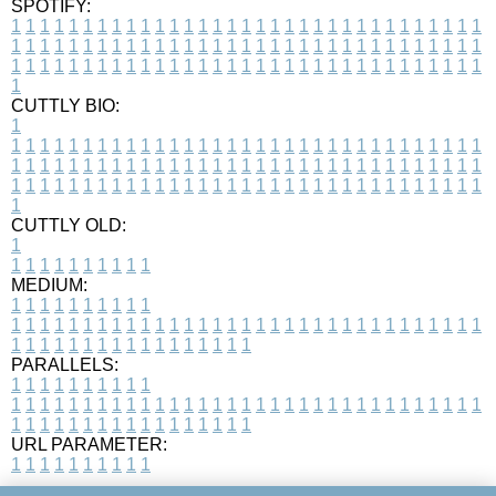
SPOTIFY:
1
1
1
1
1
1
1
1
1
1
1
1
1
1
1
1
1
1
1
1
1
1
1
1
1
1
1
1
1
1
1
1
1
1
1
1
1
1
1
1
1
1
1
1
1
1
1
1
1
1
1
1
1
1
1
1
1
1
1
1
1
1
1
1
1
1
1
1
1
1
1
1
1
1
1
1
1
1
1
1
1
1
1
1
1
1
1
1
1
1
1
1
1
1
1
1
1
1
1
1
CUTTLY BIO:
1
1
1
1
1
1
1
1
1
1
1
1
1
1
1
1
1
1
1
1
1
1
1
1
1
1
1
1
1
1
1
1
1
1
1
1
1
1
1
1
1
1
1
1
1
1
1
1
1
1
1
1
1
1
1
1
1
1
1
1
1
1
1
1
1
1
1
1
1
1
1
1
1
1
1
1
1
1
1
1
1
1
1
1
1
1
1
1
1
1
1
1
1
1
1
1
1
1
1
1
1
CUTTLY OLD:
1
1
1
1
1
1
1
1
1
1
1
MEDIUM:
1
1
1
1
1
1
1
1
1
1
1
1
1
1
1
1
1
1
1
1
1
1
1
1
1
1
1
1
1
1
1
1
1
1
1
1
1
1
1
1
1
1
1
1
1
1
1
1
1
1
1
1
1
1
1
1
1
1
1
1
PARALLELS:
1
1
1
1
1
1
1
1
1
1
1
1
1
1
1
1
1
1
1
1
1
1
1
1
1
1
1
1
1
1
1
1
1
1
1
1
1
1
1
1
1
1
1
1
1
1
1
1
1
1
1
1
1
1
1
1
1
1
1
1
URL PARAMETER:
1
1
1
1
1
1
1
1
1
1