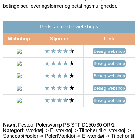
betingelser, leveringsformer og betalingsmuligheder.
Bedst anmeldte webshops
Webshop
Stjerner
Link
Besøg webshop
Besøg webshop
Besøg webshop
Besøg webshop
Besøg webshop
Navn:
Festool Polersvamp PS STF D150x30 OR/1
Kategori:
Værktøj -> El-værktøj -> Tilbehør til el-værktøj ->
Sandpapir/poler -> Poler|Værktøj -> El-værktøj -> Tilbehør til