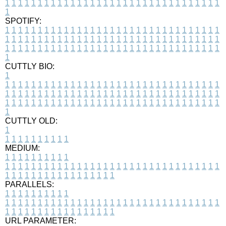
1
1
1
1
1
1
1
1
1
1
1
1
1
1
1
1
1
1
1
1
1
1
1
1
1
1
1
1
1
1
1
1
1
1
SPOTIFY:
1
1
1
1
1
1
1
1
1
1
1
1
1
1
1
1
1
1
1
1
1
1
1
1
1
1
1
1
1
1
1
1
1
1
1
1
1
1
1
1
1
1
1
1
1
1
1
1
1
1
1
1
1
1
1
1
1
1
1
1
1
1
1
1
1
1
1
1
1
1
1
1
1
1
1
1
1
1
1
1
1
1
1
1
1
1
1
1
1
1
1
1
1
1
1
1
1
1
1
1
CUTTLY BIO:
1
1
1
1
1
1
1
1
1
1
1
1
1
1
1
1
1
1
1
1
1
1
1
1
1
1
1
1
1
1
1
1
1
1
1
1
1
1
1
1
1
1
1
1
1
1
1
1
1
1
1
1
1
1
1
1
1
1
1
1
1
1
1
1
1
1
1
1
1
1
1
1
1
1
1
1
1
1
1
1
1
1
1
1
1
1
1
1
1
1
1
1
1
1
1
1
1
1
1
1
1
CUTTLY OLD:
1
1
1
1
1
1
1
1
1
1
1
MEDIUM:
1
1
1
1
1
1
1
1
1
1
1
1
1
1
1
1
1
1
1
1
1
1
1
1
1
1
1
1
1
1
1
1
1
1
1
1
1
1
1
1
1
1
1
1
1
1
1
1
1
1
1
1
1
1
1
1
1
1
1
1
PARALLELS:
1
1
1
1
1
1
1
1
1
1
1
1
1
1
1
1
1
1
1
1
1
1
1
1
1
1
1
1
1
1
1
1
1
1
1
1
1
1
1
1
1
1
1
1
1
1
1
1
1
1
1
1
1
1
1
1
1
1
1
1
URL PARAMETER: