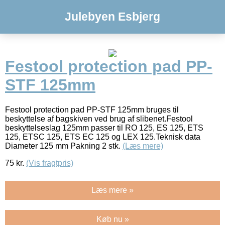
Julebyen Esbjerg
Festool protection pad PP-
STF 125mm
Festool protection pad PP-STF 125mm bruges til
beskyttelse af bagskiven ved brug af slibenet.Festool
beskyttelseslag 125mm passer til RO 125, ES 125, ETS
125, ETSC 125, ETS EC 125 og LEX 125.Teknisk data
Diameter 125 mm Pakning 2 stk.
(Læs mere)
75
kr.
(Vis fragtpris)
Læs mere »
Køb nu »