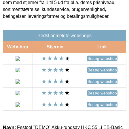
dem med stjerner fra 1 til 5 ud fra bl.a. deres prisniveau,
sortimentstørrelse, kundeservice, brugervenlighed,
betingelser, leveringsformer og betalingsmuligheder.
Bedst anmeldte webshops
Webshop
Stjerner
Link
Besøg webshop
Besøg webshop
Besøg webshop
Besøg webshop
Besøg webshop
Navn:
Festool "DEMO" Akku-rundsav HKC 55 Li EB-Basic