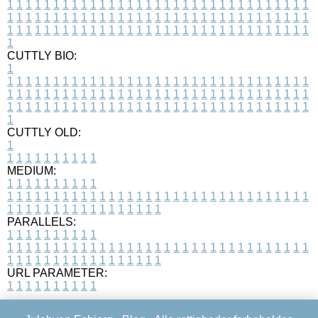
1
1
1
1
1
1
1
1
1
1
1
1
1
1
1
1
1
1
1
1
1
1
1
1
1
1
1
1
1
1
1
1
1
1
1
1
1
1
1
1
1
1
1
1
1
1
1
1
1
1
1
1
1
1
1
1
1
1
1
1
1
1
1
1
1
1
1
1
1
1
1
1
1
1
1
1
1
1
1
1
1
1
1
1
1
1
1
1
1
1
1
1
1
1
1
1
1
1
1
1
CUTTLY BIO:
1
1
1
1
1
1
1
1
1
1
1
1
1
1
1
1
1
1
1
1
1
1
1
1
1
1
1
1
1
1
1
1
1
1
1
1
1
1
1
1
1
1
1
1
1
1
1
1
1
1
1
1
1
1
1
1
1
1
1
1
1
1
1
1
1
1
1
1
1
1
1
1
1
1
1
1
1
1
1
1
1
1
1
1
1
1
1
1
1
1
1
1
1
1
1
1
1
1
1
1
1
CUTTLY OLD:
1
1
1
1
1
1
1
1
1
1
1
MEDIUM:
1
1
1
1
1
1
1
1
1
1
1
1
1
1
1
1
1
1
1
1
1
1
1
1
1
1
1
1
1
1
1
1
1
1
1
1
1
1
1
1
1
1
1
1
1
1
1
1
1
1
1
1
1
1
1
1
1
1
1
1
PARALLELS:
1
1
1
1
1
1
1
1
1
1
1
1
1
1
1
1
1
1
1
1
1
1
1
1
1
1
1
1
1
1
1
1
1
1
1
1
1
1
1
1
1
1
1
1
1
1
1
1
1
1
1
1
1
1
1
1
1
1
1
1
URL PARAMETER:
1
1
1
1
1
1
1
1
1
1