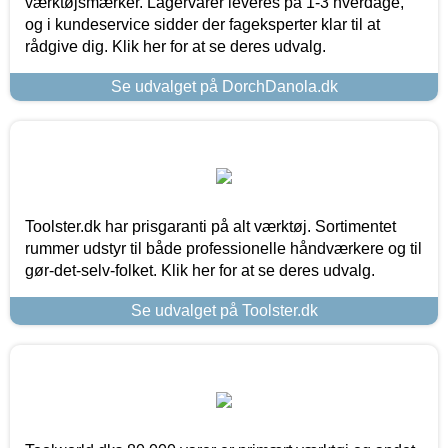
værktøjsmærker. Lagervarer leveres på 1-3 hverdage,
og i kundeservice sidder der fageksperter klar til at
rådgive dig. Klik her for at se deres udvalg.
Se udvalget på DorchDanola.dk
Toolster.dk har prisgaranti på alt værktøj. Sortimentet
rummer udstyr til både professionelle håndværkere og til
gør-det-selv-folket. Klik her for at se deres udvalg.
Se udvalget på Toolster.dk