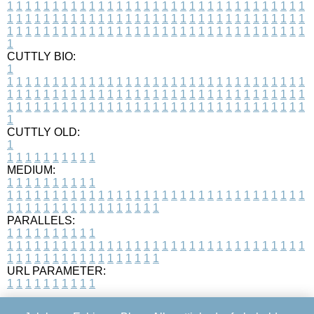
1
1
1
1
1
1
1
1
1
1
1
1
1
1
1
1
1
1
1
1
1
1
1
1
1
1
1
1
1
1
1
1
1
1
1
1
1
1
1
1
1
1
1
1
1
1
1
1
1
1
1
1
1
1
1
1
1
1
1
1
1
1
1
1
1
1
1
1
1
1
1
1
1
1
1
1
1
1
1
1
1
1
1
1
1
1
1
1
1
1
1
1
1
1
1
1
1
1
1
1
CUTTLY BIO:
1
1
1
1
1
1
1
1
1
1
1
1
1
1
1
1
1
1
1
1
1
1
1
1
1
1
1
1
1
1
1
1
1
1
1
1
1
1
1
1
1
1
1
1
1
1
1
1
1
1
1
1
1
1
1
1
1
1
1
1
1
1
1
1
1
1
1
1
1
1
1
1
1
1
1
1
1
1
1
1
1
1
1
1
1
1
1
1
1
1
1
1
1
1
1
1
1
1
1
1
1
CUTTLY OLD:
1
1
1
1
1
1
1
1
1
1
1
MEDIUM:
1
1
1
1
1
1
1
1
1
1
1
1
1
1
1
1
1
1
1
1
1
1
1
1
1
1
1
1
1
1
1
1
1
1
1
1
1
1
1
1
1
1
1
1
1
1
1
1
1
1
1
1
1
1
1
1
1
1
1
1
PARALLELS:
1
1
1
1
1
1
1
1
1
1
1
1
1
1
1
1
1
1
1
1
1
1
1
1
1
1
1
1
1
1
1
1
1
1
1
1
1
1
1
1
1
1
1
1
1
1
1
1
1
1
1
1
1
1
1
1
1
1
1
1
URL PARAMETER:
1
1
1
1
1
1
1
1
1
1