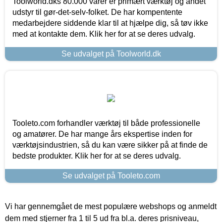
Toolworld.dks 80.000 varer er primært værktøj og andet
udstyr til gør-det-selv-folket. De har kompentente
medarbejdere siddende klar til at hjælpe dig, så tøv ikke
med at kontakte dem. Klik her for at se deres udvalg.
Se udvalget på Toolworld.dk
Tooleto.com forhandler værktøj til både professionelle
og amatører. De har mange års ekspertise inden for
værktøjsindustrien, så du kan være sikker på at finde de
bedste produkter. Klik her for at se deres udvalg.
Se udvalget på Tooleto.com
Vi har gennemgået de mest populære webshops og anmeldt
dem med stjerner fra 1 til 5 ud fra bl.a. deres prisniveau,