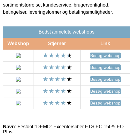
sortimentstørrelse, kundeservice, brugervenlighed,
betingelser, leveringsformer og betalingsmuligheder.
Bedst anmeldte webshops
Webshop
Stjerner
Link
Besøg webshop
Besøg webshop
Besøg webshop
Besøg webshop
Besøg webshop
Navn:
Festool "DEMO" Excentersliber ETS EC 150/5 EQ-
Plus