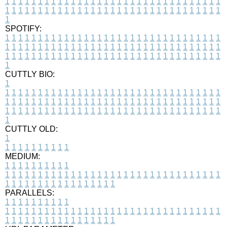
1
1
1
1
1
1
1
1
1
1
1
1
1
1
1
1
1
1
1
1
1
1
1
1
1
1
1
1
1
1
1
1
1
1
1
1
1
1
1
1
1
1
1
1
1
1
1
1
1
1
1
1
1
1
1
1
1
1
1
1
1
1
1
1
1
1
1
SPOTIFY:
1
1
1
1
1
1
1
1
1
1
1
1
1
1
1
1
1
1
1
1
1
1
1
1
1
1
1
1
1
1
1
1
1
1
1
1
1
1
1
1
1
1
1
1
1
1
1
1
1
1
1
1
1
1
1
1
1
1
1
1
1
1
1
1
1
1
1
1
1
1
1
1
1
1
1
1
1
1
1
1
1
1
1
1
1
1
1
1
1
1
1
1
1
1
1
1
1
1
1
1
CUTTLY BIO:
1
1
1
1
1
1
1
1
1
1
1
1
1
1
1
1
1
1
1
1
1
1
1
1
1
1
1
1
1
1
1
1
1
1
1
1
1
1
1
1
1
1
1
1
1
1
1
1
1
1
1
1
1
1
1
1
1
1
1
1
1
1
1
1
1
1
1
1
1
1
1
1
1
1
1
1
1
1
1
1
1
1
1
1
1
1
1
1
1
1
1
1
1
1
1
1
1
1
1
1
1
CUTTLY OLD:
1
1
1
1
1
1
1
1
1
1
1
MEDIUM:
1
1
1
1
1
1
1
1
1
1
1
1
1
1
1
1
1
1
1
1
1
1
1
1
1
1
1
1
1
1
1
1
1
1
1
1
1
1
1
1
1
1
1
1
1
1
1
1
1
1
1
1
1
1
1
1
1
1
1
1
PARALLELS:
1
1
1
1
1
1
1
1
1
1
1
1
1
1
1
1
1
1
1
1
1
1
1
1
1
1
1
1
1
1
1
1
1
1
1
1
1
1
1
1
1
1
1
1
1
1
1
1
1
1
1
1
1
1
1
1
1
1
1
1