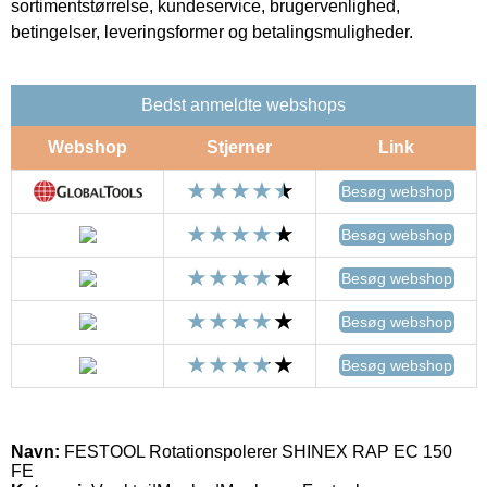
sortimentstørrelse, kundeservice, brugervenlighed,
betingelser, leveringsformer og betalingsmuligheder.
Bedst anmeldte webshops
Webshop
Stjerner
Link
Besøg webshop
Besøg webshop
Besøg webshop
Besøg webshop
Besøg webshop
Navn:
FESTOOL Rotationspolerer SHINEX RAP EC 150
FE